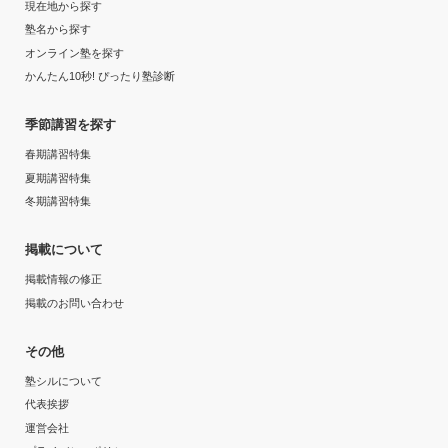
現在地から探す
塾名から探す
オンライン塾を探す
かんたん10秒! ぴったり塾診断
季節講習を探す
春期講習特集
夏期講習特集
冬期講習特集
掲載について
掲載情報の修正
掲載のお問い合わせ
その他
塾シルについて
代表挨拶
運営会社