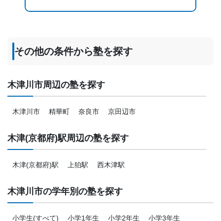
その他の条件から塾を探す
木津川市周辺の塾を探す
木津川市
精華町
奈良市
京田辺市
木津(京都府)駅周辺の塾を探す
木津(京都府)駅
上狛駅
西木津駅
木津川市の学年別の塾を探す
小学生(すべて)
小学1年生
小学2年生
小学3年生