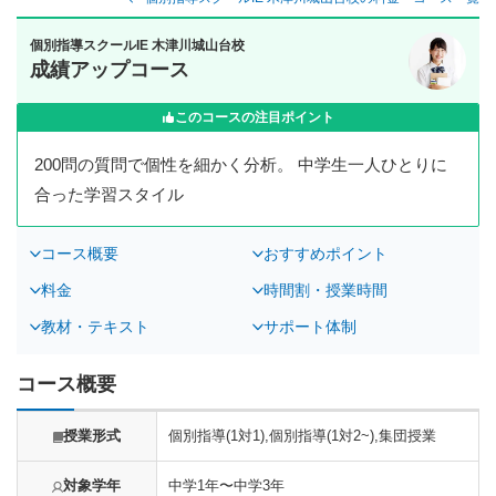
個別指導スクールIE 木津川城山台校
成績アップコース
このコースの注目ポイント
200問の質問で個性を細かく分析。 中学生一人ひとりに
合った学習スタイル
コース概要
おすすめポイント
料金
時間割・授業時間
教材・テキスト
サポート体制
コース概要
授業形式
個別指導(1対1),個別指導(1対2~),集団授業
対象学年
中学1年〜中学3年