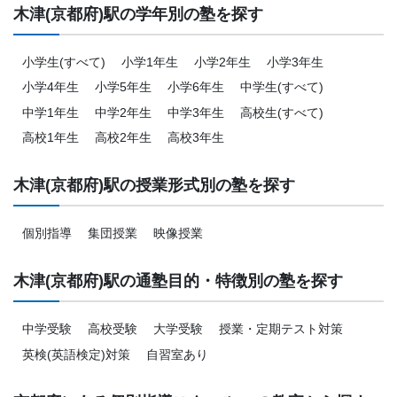
木津(京都府)駅の学年別の塾を探す
小学生(すべて)
小学1年生
小学2年生
小学3年生
小学4年生
小学5年生
小学6年生
中学生(すべて)
中学1年生
中学2年生
中学3年生
高校生(すべて)
高校1年生
高校2年生
高校3年生
木津(京都府)駅の授業形式別の塾を探す
個別指導
集団授業
映像授業
木津(京都府)駅の通塾目的・特徴別の塾を探す
中学受験
高校受験
大学受験
授業・定期テスト対策
英検(英語検定)対策
自習室あり