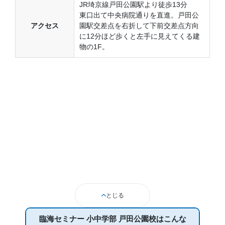
JR埼京線戸田公園駅より徒歩13分
東口出て中央病院通りを直進。戸田公
アクセス
園駅交差点を右折して下前交差点方向
に12分ほど歩くと左手に見えてくる建
物の1F。
とじる
臨海セミナー 小中学部 戸田公園校は
こんな