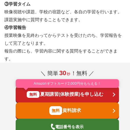
③学習タイム
映像視聴や課題、学校の宿題など、各自の学習を行います。
課題実施中に質問することもできます。
④学習報告
授業映像を見終わってからテストを受けたのち、学習報告を
して完了となります。
報告の際にも、学習内容に関する質問をすることができま
す。
30
＼ 簡単
！無料 ／
秒
Amazonギフトカード2,000円分もらえる！
夏期講習(体験授業)を申し込む
無料
資料請求
電話番号を表示