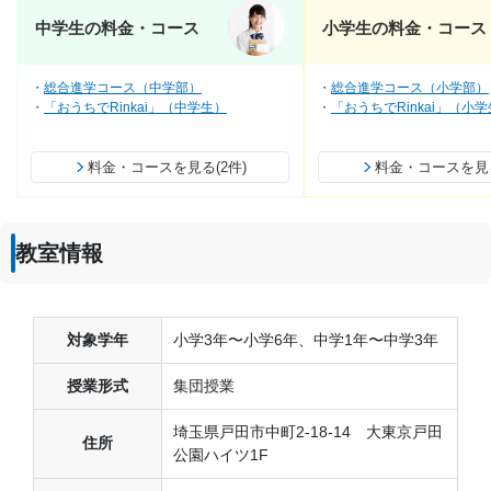
中学生の料金・コース
小学生の料金・コース
総合進学コース（中学部）
総合進学コース（小学部）
「おうちでRinkai」（中学生）
「おうちでRinkai」（小
料金・コースを見る(2件)
料金・コースを見る
教室情報
対象学年
小学3年〜小学6年、中学1年〜中学3年
授業形式
集団授業
埼玉県戸田市中町2-18-14 大東京戸田
住所
公園ハイツ1F