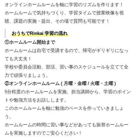
オンラインホームルームを軸に学習のリズムを作ります！
ホームルームで気持ちづくり、学習タイムで授業映像を視
聴、課題の実施・提出、その場で質問も可能です！
おうちでRinkai 学習の流れ
①ホームルーム開始まで
ホームルームは自宅で受講するので、帰宅がギリギリになっ
ても大丈夫！
学校や委員会活動、部活、習い事のスケジュールを立てて全
力で頑張りましょう。
②オンラインホームルーム ( 月曜・金曜 / 火曜・土曜 )
5分程度のホームルームを実施。担当講師から、学習のポイン
トや勉強方法をお話しします。
このホームルームを軸に勉強のペースを作っていきましょ
う。
ホームルームの時間に習い事などがあっても振替ホームルー
ムを実施しますのでご安心ください！