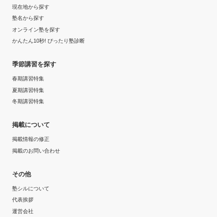
現在地から探す
塾名から探す
オンライン塾を探す
かんたん10秒! ぴったり塾診断
季節講習を探す
春期講習特集
夏期講習特集
冬期講習特集
掲載について
掲載情報の修正
掲載のお問い合わせ
その他
塾シルについて
代表挨拶
運営会社