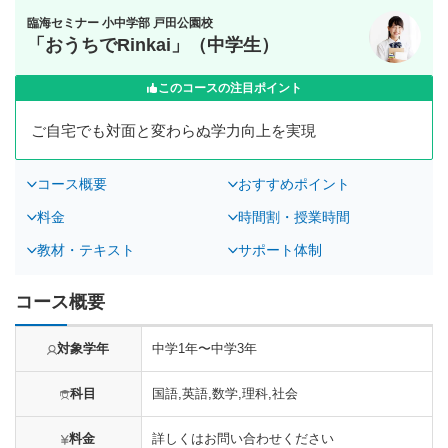
臨海セミナー 小中学部 戸田公園校
「おうちでRinkai」（中学生）
このコースの注目ポイント
ご自宅でも対面と変わらぬ学力向上を実現
コース概要
おすすめポイント
料金
時間割・授業時間
教材・テキスト
サポート体制
コース概要
対象学年
中学1年〜中学3年
科目
国語,英語,数学,理科,社会
料金
詳しくはお問い合わせください