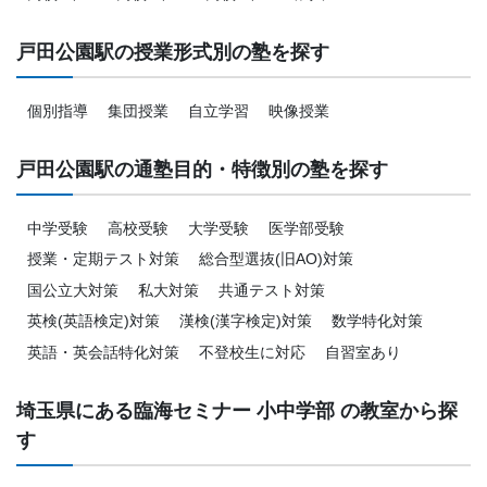
戸田公園駅の授業形式別の塾を探す
個別指導
集団授業
自立学習
映像授業
戸田公園駅の通塾目的・特徴別の塾を探す
中学受験
高校受験
大学受験
医学部受験
授業・定期テスト対策
総合型選抜(旧AO)対策
国公立大対策
私大対策
共通テスト対策
英検(英語検定)対策
漢検(漢字検定)対策
数学特化対策
英語・英会話特化対策
不登校生に対応
自習室あり
埼玉県にある臨海セミナー 小中学部 の教室から探
す