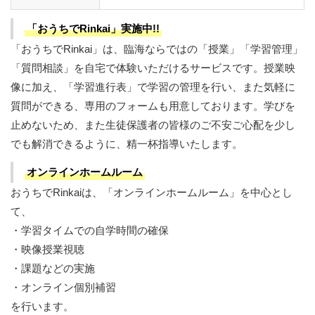
「おうちでRinkai」実施中!!
「おうちでRinkai」は、臨海ならではの「授業」「学習管理」
「質問相談」を自宅で体験いただけるサービスです。授業映
像に加え、「学習進行表」で学習の管理を行い、また気軽に
質問ができる、専用のフォームも用意しております。学びを
止めないため、また生徒保護者の皆様のご不安ご心配を少し
でも解消できるように、精一杯指導いたします。
オンラインホームルーム
おうちでRinkaiは、「オンラインホームルーム」を中心とし
て、
・学習タイムでの自学時間の確保
・映像授業視聴
・課題などの実施
・オンライン個別補習
を行います。