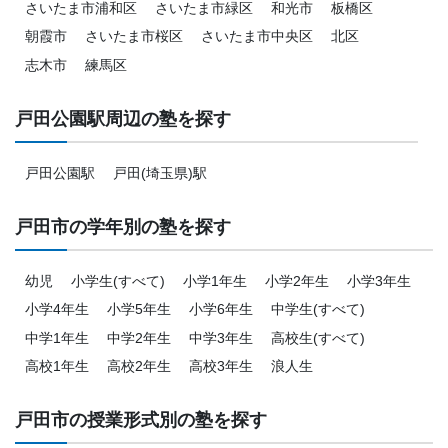
さいたま市浦和区
さいたま市緑区
和光市
板橋区
朝霞市
さいたま市桜区
さいたま市中央区
北区
志木市
練馬区
戸田公園駅周辺の塾を探す
戸田公園駅
戸田(埼玉県)駅
戸田市の学年別の塾を探す
幼児
小学生(すべて)
小学1年生
小学2年生
小学3年生
小学4年生
小学5年生
小学6年生
中学生(すべて)
中学1年生
中学2年生
中学3年生
高校生(すべて)
高校1年生
高校2年生
高校3年生
浪人生
戸田市の授業形式別の塾を探す