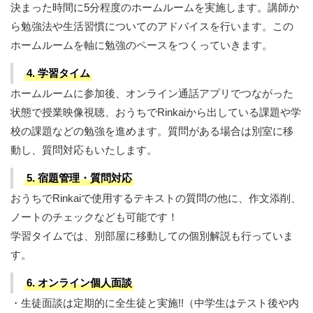
決まった時間に5分程度のホームルームを実施します。講師か
ら勉強法や生活習慣についてのアドバイスを行います。この
ホームルームを軸に勉強のペースをつくっていきます。
4. 学習タイム
ホームルームに参加後、オンライン通話アプリでつながった
状態で授業映像視聴、おうちでRinkaiから出している課題や学
校の課題などの勉強を進めます。質問がある場合は別室に移
動し、質問対応もいたします。
5. 宿題管理・質問対応
おうちでRinkaiで使用するテキストの質問の他に、作文添削、
ノートのチェックなども可能です！
学習タイムでは、別部屋に移動しての個別解説も行っていま
す。
6. オンライン個人面談
・生徒面談は定期的に全生徒と実施!!（中学生はテスト後や内