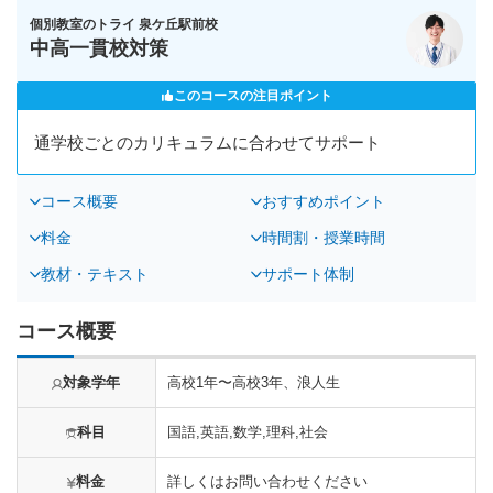
個別教室のトライ 泉ケ丘駅前校
中高一貫校対策
このコースの注目ポイント
通学校ごとのカリキュラムに合わせてサポート
コース概要
おすすめポイント
料金
時間割・授業時間
教材・テキスト
サポート体制
コース概要
対象学年
高校1年〜高校3年、浪人生
科目
国語,英語,数学,理科,社会
料金
詳しくはお問い合わせください