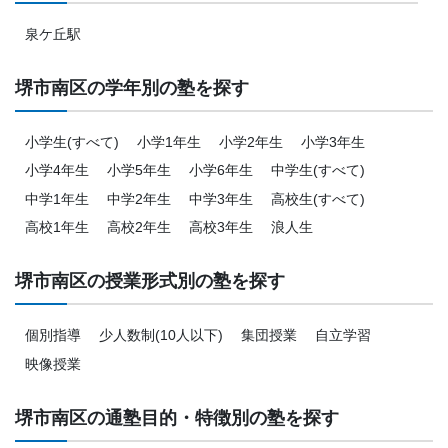
泉ケ丘駅
堺市南区の学年別の塾を探す
小学生(すべて)
小学1年生
小学2年生
小学3年生
小学4年生
小学5年生
小学6年生
中学生(すべて)
中学1年生
中学2年生
中学3年生
高校生(すべて)
高校1年生
高校2年生
高校3年生
浪人生
堺市南区の授業形式別の塾を探す
個別指導
少人数制(10人以下)
集団授業
自立学習
映像授業
堺市南区の通塾目的・特徴別の塾を探す