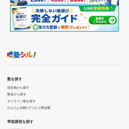
塾を探す
現在地から探す
塾名から探す
オンライン塾を探す
かんたん10秒! ぴったり塾診断
季節講習を探す