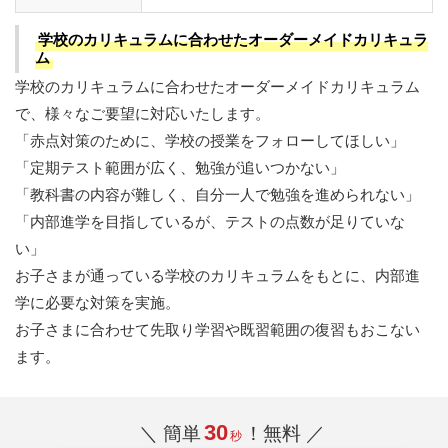
学校のカリキュラムに合わせたオーダーメイドカリキュラ
ム
学校のカリキュラムに合わせたオーダーメイドカリキュラム
で、様々なご要望に対応いたします。
「赤点対策のために、学校の授業をフォローしてほしい」
「定期テスト範囲が広く、勉強が追いつかない」
「教科書の内容が難しく、自分一人で勉強を進められない」
「内部進学を目指しているが、テストの点数が足りていな
い」
お子さまが通っている学校のカリキュラムをもとに、内部進
学に必要な対策を実施。
お子さまに合わせて先取り学習や既習範囲の復習もおこない
ます。
30
＼ 簡単
！無料 ／
秒