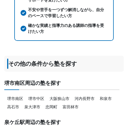
不安や苦手を一つずつ解消しながら、自分
のペースで学習したい方
確かな実績と指導力のある講師の指導を受
けたい方
その他の条件から塾を探す
堺市南区周辺の塾を探す
堺市南区
堺市中区
大阪狭山市
河内長野市
和泉市
高石市
泉大津市
忠岡町
富田林市
泉ケ丘駅周辺の塾を探す