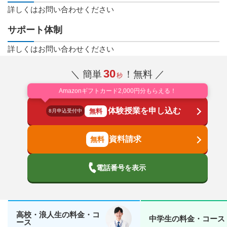
詳しくはお問い合わせください
サポート体制
詳しくはお問い合わせください
30
＼ 簡単
！無料 ／
秒
Amazonギフトカード2,000円分もらえる！
体験授業を申し込む
無料
8月申込受付中
資料請求
電話番号を表示
高校・浪人生の料金・コ
中学生の料金・コース
ース