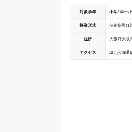
対象学年
小学1年〜
授業形式
個別指導(1対
住所
大阪府大阪市
アクセス
城北公園通駅 