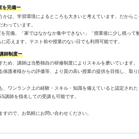
室を完備ー
うかは、学習環境によるところも大きいと考えています。だからこ
だわっています。
室を完備。「家ではなかなか集中できない」「授業後に少し残って
持ちに応えます。テスト前や授業のない日でも利用可能です。
S講師制度ー
すため、講師は当塾独自の研修制度によりスキルを磨いています。
る保護者様からの評価等、より質の高い授業の提供を目指し、取り
も、ワンランク上の経験・スキル・知識を備えていると認定された「
SS講師を指名しての受講も可能です。
ますので、お気軽にお問い合わせください。