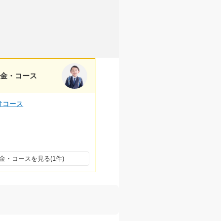
料金・コース
けコース
金・コースを見る(1件)