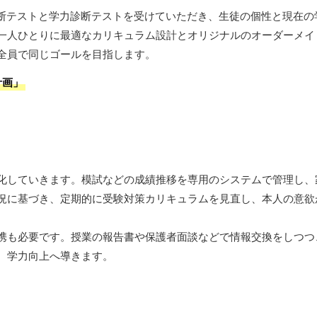
診断テストと学力診断テストを受けていただき、生徒の個性と現在の
一人ひとりに最適なカリキュラム設計とオリジナルのオーダーメイ
全員で同じゴールを目指します。
計画」
化していきます。模試などの成績推移を専用のシステムで管理し、
況に基づき、定期的に受験対策カリキュラムを見直し、本人の意欲
携も必要です。授業の報告書や保護者面談などで情報交換をしつつ
、学力向上へ導きます。