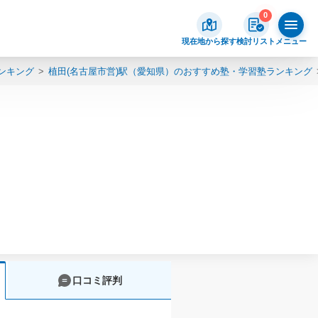
0
現在地から探す
検討リスト
メニュー
ンキング
植田(名古屋市営)駅（愛知県）のおすすめ塾・学習塾ランキング
口コミ評判