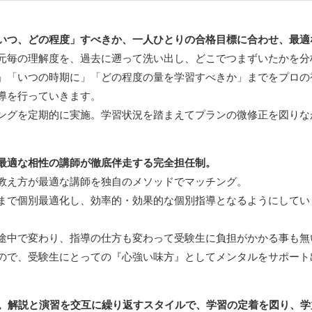
いつ、どの程度」すべきか、一人ひとりの合格目標に合わせ、最適
元毎の理解度を、過去に遡って洗い出し、どこでつまずいたかを分
」「いつの時期に」「どの程度の量を学習すべきか」までをプロの
導を行っていきます。
ングを定期的に実施。学習状況を踏まえてプランの微修正を図りな
最適な相性の講師が徹底伴走する完全担任制。
教え方が最適な講師を独自のメソッドでマッチング。
まで個別最適化し、効率的・効果的な個別指導となるようにしてい
途中で変わり、指導の仕方も変わって受験生に負担がかかる事も無
ので、受験生にとっての『心強い味方』としてメンタルをサポート
で。解説と演習を交互に繰り返すスタイルで、学習の定着を図り、