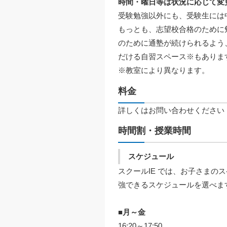
時間・曜日等は状況に応じて変
受験勉強以外にも、受験生には
もっとも、志望校合格のために
のために通塾が続けられるよう
だける自習スペース※もありま
※教室により異なります。
料金
詳しくはお問い合わせください
時間割・授業時間
スケジュール
スクールIE では、お子さま
強できるスケジュールを選べま
■月～金
16:20～17:50