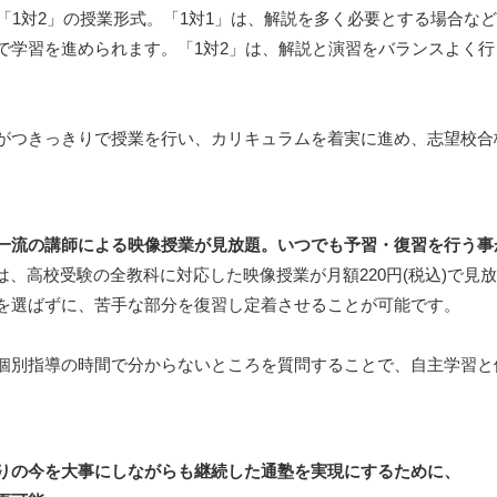
「1対2」の授業形式。「1対1」は、解説を多く必要とする場合な
で学習を進められます。「1対2」は、解説と演習をバランスよく
がつきっきりで授業を行い、カリキュラムを着実に進め、志望校合
一流の講師による映像授業が見放題。いつでも予習・復習を行う事
は、高校受験の全教科に対応した映像授業が月額220円(税込)で見
を選ばずに、苦手な部分を復習し定着させることが可能です。
個別指導の時間で分からないところを質問することで、自主学習と
りの今を大事にしながらも継続した通塾を実現にするために、