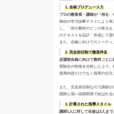
1. 合格プロデュース力
プロの教室長・講師が「何を、
独自の学力診断テストにより単
し、「何の教科のどこの単元を
のテキストを設計・作成して指
また、合格に向けてのミーティ
2. 完全担任制で徹底伴走
志望校合格に向けて教科ごとに
受験生の性格を分析した上で、
指導内容だけでなく指導の仕方
また、完全担任制なので講師が
講師と深い信頼関係で結ばれる
3. 計算された指導スタイル
講師1人に対して生徒は2人ま