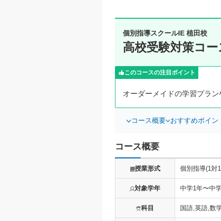
個別指導スクールIE 植田校
高校受験対策コー
このコースの注目ポイント
オーダーメイドの学習プラン
コース概要
おすすめポイン
コース概要
授業形式
個別指導(1対1
対象学年
中学1年〜中学
科目
国語,英語,数