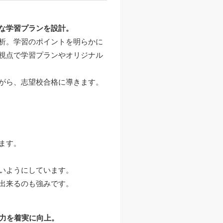
な学習プランを設計。
析。学習のポイントを明らかに
視点で学習プランやオリジナル
がら、志望校合格に導きます。
ます。
いようにしています。
出来るのも強みです。
学力を着実に向上。