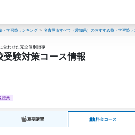
塾・学習塾ランキング
名古屋市すべて（愛知県）のおすすめ塾・学習塾ラ
性に合わせた完全個別指導
高校受験対策コース情報
像授業
夏期講習
料金コース