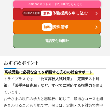
Amazonギフトカード2,000円分もらえる！
体験授業を申し込む
無料
8月申込受付中
資料請求
電話受付時間外
おすすめポイント
高校受験に必要な全てを網羅する安心の総合サポート
トライプラスでは、
「公立高校入試対策」「定期テスト対
策」「苦手科目克服」など、すべてに対応する指導力
を備え
ています。
お子さまの現在の学力と志望校に応じて、最適なコースを組
み合わせることも可能です。例えば、定期テスト対策で内申