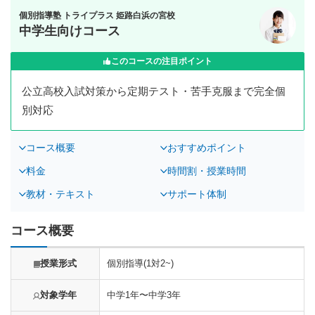
個別指導塾 トライプラス 姫路白浜の宮校
中学生向けコース
このコースの注目ポイント
公立高校入試対策から定期テスト・苦手克服まで完全個
別対応
コース概要
おすすめポイント
料金
時間割・授業時間
教材・テキスト
サポート体制
コース概要
授業形式
個別指導(1対2~)
対象学年
中学1年〜中学3年