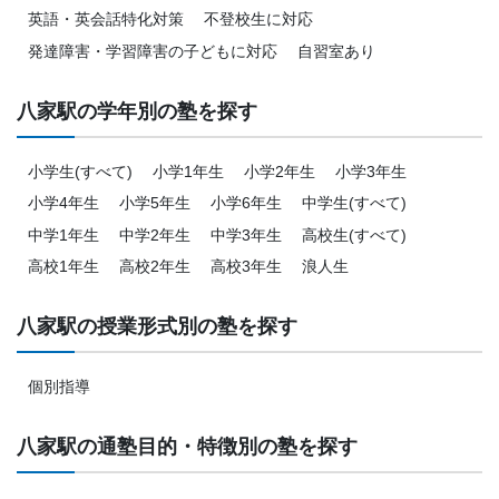
英語・英会話特化対策
不登校生に対応
発達障害・学習障害の子どもに対応
自習室あり
八家駅の学年別の塾を探す
小学生(すべて)
小学1年生
小学2年生
小学3年生
小学4年生
小学5年生
小学6年生
中学生(すべて)
中学1年生
中学2年生
中学3年生
高校生(すべて)
高校1年生
高校2年生
高校3年生
浪人生
八家駅の授業形式別の塾を探す
個別指導
八家駅の通塾目的・特徴別の塾を探す