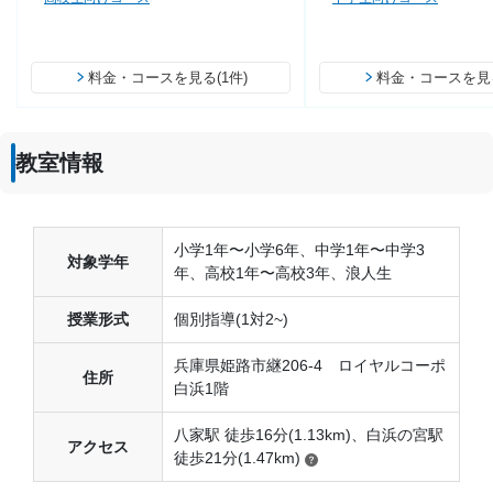
料金・コースを見る(1件)
料金・コースを見る
教室情報
小学1年〜小学6年、中学1年〜中学3
対象学年
年、高校1年〜高校3年、浪人生
授業形式
個別指導(1対2~)
兵庫県姫路市継206-4 ロイヤルコーポ
住所
白浜1階
八家駅 徒歩16分(1.13km)、白浜の宮駅
アクセス
徒歩21分(1.47km)