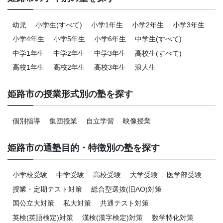
幼児
小学生(すべて)
小学1年生
小学2年生
小学3年生
小学4年生
小学5年生
小学6年生
中学生(すべて)
中学1年生
中学2年生
中学3年生
高校生(すべて)
高校1年生
高校2年生
高校3年生
浪人生
姫路市の授業形式別の塾を探す
個別指導
集団授業
自立学習
映像授業
姫路市の通塾目的・特徴別の塾を探す
小学校受験
中学受験
高校受験
大学受験
医学部受験
授業・定期テスト対策
総合型選抜(旧AO)対策
国公立大対策
私大対策
共通テスト対策
英検(英語検定)対策
漢検(漢字検定)対策
数学特化対策