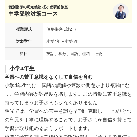
個別指導の明光義塾 桜ヶ丘駅前教室
中学受験対策コース
授業形式
個別指導(1対2~)
対象学年
小学4年〜小学6年
科目
英語、算数、国語、理科、社会
小学4年生
学習への苦手意識をなくして自信を育む
小学4年生では、国語の読解や算数の問題がより複雑にな
り、学習内容が難易度を増します。この時期に苦手意識を
持ってしまうお子さまも少なくありません。
明光では、学習への苦手意識を早期に克服し、一つひとつ
の単元を丁寧に理解することで、お子さまが自信を持って
学習に取り組めるようサポートします。
時間に余裕を持って始める受験準備は、お子さまの自信へ