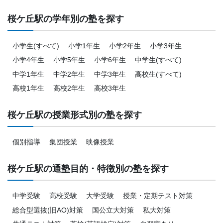
桜ケ丘駅の学年別の塾を探す
小学生(すべて)
小学1年生
小学2年生
小学3年生
小学4年生
小学5年生
小学6年生
中学生(すべて)
中学1年生
中学2年生
中学3年生
高校生(すべて)
高校1年生
高校2年生
高校3年生
桜ケ丘駅の授業形式別の塾を探す
個別指導
集団授業
映像授業
桜ケ丘駅の通塾目的・特徴別の塾を探す
中学受験
高校受験
大学受験
授業・定期テスト対策
総合型選抜(旧AO)対策
国公立大対策
私大対策