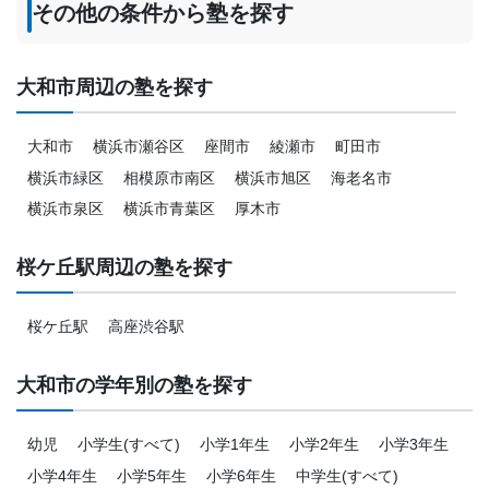
その他の条件から塾を探す
大和市周辺の塾を探す
大和市
横浜市瀬谷区
座間市
綾瀬市
町田市
横浜市緑区
相模原市南区
横浜市旭区
海老名市
横浜市泉区
横浜市青葉区
厚木市
桜ケ丘駅周辺の塾を探す
桜ケ丘駅
高座渋谷駅
大和市の学年別の塾を探す
幼児
小学生(すべて)
小学1年生
小学2年生
小学3年生
小学4年生
小学5年生
小学6年生
中学生(すべて)