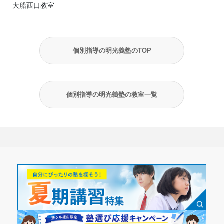
大船西口教室
個別指導の明光義塾のTOP
個別指導の明光義塾の教室一覧