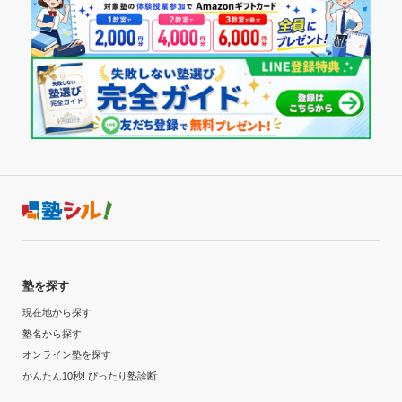
塾を探す
現在地から探す
塾名から探す
オンライン塾を探す
かんたん10秒! ぴったり塾診断