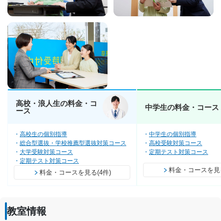
高校・浪人生の料金・コ
中学生の料金・コース
ース
高校生の個別指導
中学生の個別指導
総合型選抜・学校推薦型選抜対策コース
高校受験対策コース
大学受験対策コース
定期テスト対策コース
定期テスト対策コース
料金・コースを見る
料金・コースを見る(4件)
教室情報