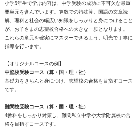
小学5年生で学ぶ内容は、中学受験の成功に不可欠な最重
要単元を含んでいます。算数での特殊算、国語の文章読
解、理科と社会の幅広い知識をしっかりと身につけること
が、お子さまの志望校合格への大きな一歩となります。
これらの単元を確実にマスターできるよう、明光で丁寧に
指導を行います。
【オリジナルコースの例】
中堅校受験コース（算・国・理・社）
基礎力をきちんと身につけ、志望校の合格を目指すコース
です。
難関校受験コース（算・国・理・社）
4教科をしっかり対策し、難関私立中学や大学附属校の合
格を目指すコースです。