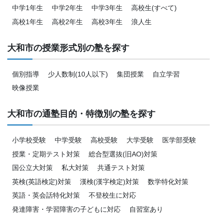
中学1年生
中学2年生
中学3年生
高校生(すべて)
高校1年生
高校2年生
高校3年生
浪人生
大和市の授業形式別の塾を探す
個別指導
少人数制(10人以下)
集団授業
自立学習
映像授業
大和市の通塾目的・特徴別の塾を探す
小学校受験
中学受験
高校受験
大学受験
医学部受験
授業・定期テスト対策
総合型選抜(旧AO)対策
国公立大対策
私大対策
共通テスト対策
英検(英語検定)対策
漢検(漢字検定)対策
数学特化対策
英語・英会話特化対策
不登校生に対応
発達障害・学習障害の子どもに対応
自習室あり