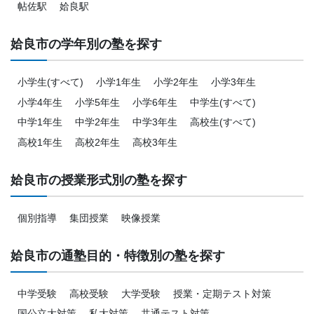
帖佐駅
姶良駅
姶良市の学年別の塾を探す
小学生(すべて)
小学1年生
小学2年生
小学3年生
小学4年生
小学5年生
小学6年生
中学生(すべて)
中学1年生
中学2年生
中学3年生
高校生(すべて)
高校1年生
高校2年生
高校3年生
姶良市の授業形式別の塾を探す
個別指導
集団授業
映像授業
姶良市の通塾目的・特徴別の塾を探す
中学受験
高校受験
大学受験
授業・定期テスト対策
国公立大対策
私大対策
共通テスト対策