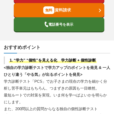
資料請求
電話番号を表示
おすすめポイント
1. “学力” “個性”を見える化 学力診断 + 個性診断
<独自の学力診断テストで学力アップのポイントを発見 & 一人
ひとり違う「やる気」が出るポイントを発見>
学力診断テスト「PCS」でお子さまの現在の学力を細かく分
析し苦手単元はもちろん、つまずきの原因も一目瞭然。
最短ルートでの対策を実現。いま何を学べばよいかを明らか
にします。
また、200問以上の質問からなる独自の個性診断テスト