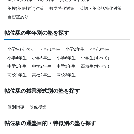
英検(英語検定)対策
数学特化対策
英語・英会話特化対策
自習室あり
帖佐駅の学年別の塾を探す
小学生(すべて)
小学1年生
小学2年生
小学3年生
小学4年生
小学5年生
小学6年生
中学生(すべて)
中学1年生
中学2年生
中学3年生
高校生(すべて)
高校1年生
高校2年生
高校3年生
帖佐駅の授業形式別の塾を探す
個別指導
映像授業
帖佐駅の通塾目的・特徴別の塾を探す