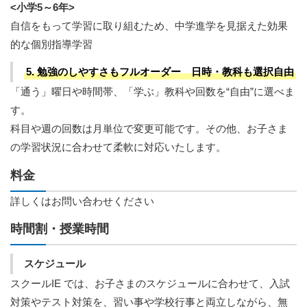
<小学5～6年>
自信をもって学習に取り組むため、中学進学を見据えた効果
的な個別指導学習
5. 勉強のしやすさもフルオーダー 日時・教科も選択自由
「通う」曜日や時間帯、「学ぶ」教科や回数を“自由”に選べま
す。
科目や週の回数は月単位で変更可能です。その他、お子さま
の学習状況に合わせて柔軟に対応いたします。
料金
詳しくはお問い合わせください
時間割・授業時間
スケジュール
スクールIE では、お子さまのスケジュールに合わせて、入試
対策やテスト対策を、習い事や学校行事と両立しながら、無