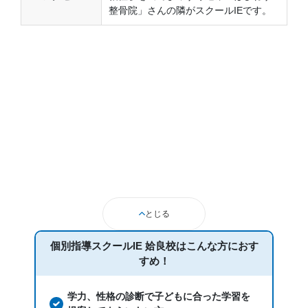
整骨院」さんの隣がスクールIEです。
とじる
個別指導スクールIE 姶良校は
こんな方におす
すめ！
学力、性格の診断で子どもに合った学習を