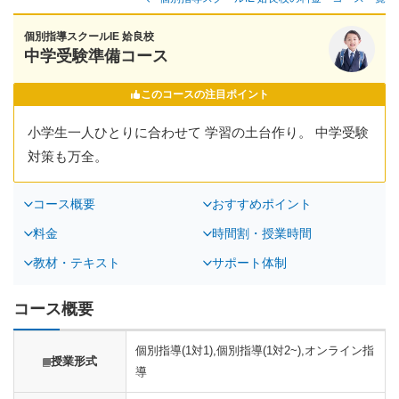
個別指導スクールIE 姶良校
中学受験準備コース
このコースの注目ポイント
小学生一人ひとりに合わせて 学習の土台作り。 中学受験
対策も万全。
コース概要
おすすめポイント
料金
時間割・授業時間
教材・テキスト
サポート体制
コース概要
個別指導(1対1),個別指導(1対2~),オンライン指
授業形式
導