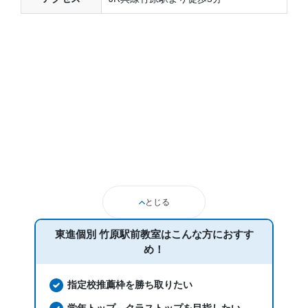
とじる
東進個別 竹原駅前教室は
こんな方におすす
め！
指定校推薦枠を勝ち取りたい