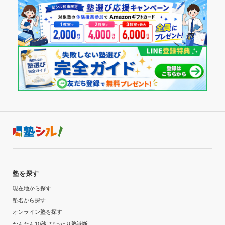
塾を探す
現在地から探す
塾名から探す
オンライン塾を探す
かんたん10秒! ぴったり塾診断