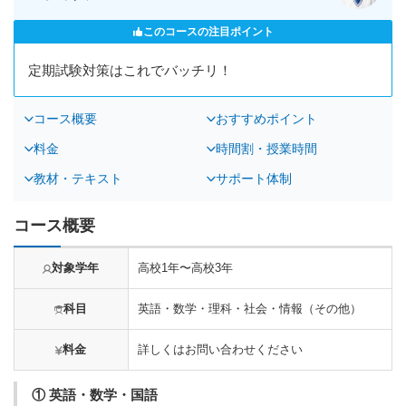
このコースの注目ポイント
定期試験対策はこれでバッチリ！
コース概要
おすすめポイント
料金
時間割・授業時間
教材・テキスト
サポート体制
コース概要
対象学年
高校1年〜高校3年
科目
英語・数学・理科・社会・情報（その他）
料金
詳しくはお問い合わせください
① 英語・数学・国語