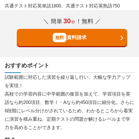
共通テスト対応英単語1800、共通テスト対応英熟語750
30
＼ 簡単
！無料 ／
秒
資料請求
おすすめポイント
試験範囲に対応した演習を繰り返し行い、大幅な学力アップ
を実現！
高校での学習内容に中学範囲の復習を加えて、学習項目を英
語なら約200項目、数学Ⅰ・Aなら約450項目に細分化。さらに
6段階にレベル分けがされているため、わかるところから着実
に演習を積み重ね、定期テストの問題が解けるレベルまで学
力を高めることができます。