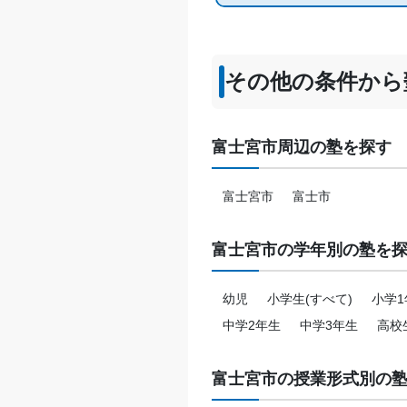
その他の条件から
富士宮市周辺の塾を探す
富士宮市
富士市
富士宮市の学年別の塾を
幼児
小学生(すべて)
小学1
中学2年生
中学3年生
高校
富士宮市の授業形式別の