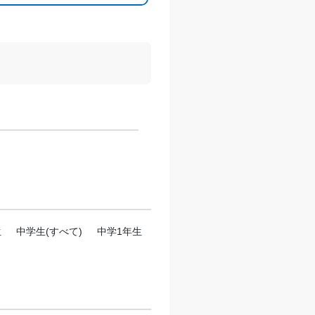
生
中学生(すべて)
中学1年生