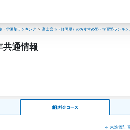
塾・学習塾ランキング
富士宮市（静岡県）のおすすめ塾・学習塾ランキン
年共通情報
料金コース
東進個別 