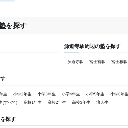
塾を探す
源道寺駅周辺の塾を探す
源道寺駅
富士宮駅
富士根駅
探す
年生
小学2年生
小学3年生
小学4年生
小学5年生
小学6年
生(すべて)
高校1年生
高校2年生
高校3年生
浪人生
塾を探す