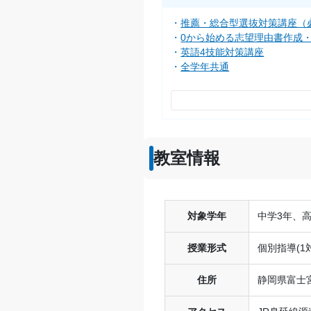
推薦・総合型選抜対策講座（
0から始める志望理由書作成
英語4技能対策講座
全学年共通
教室情報
対象学年
中学3年、高
授業形式
個別指導(1
住所
静岡県富士宮