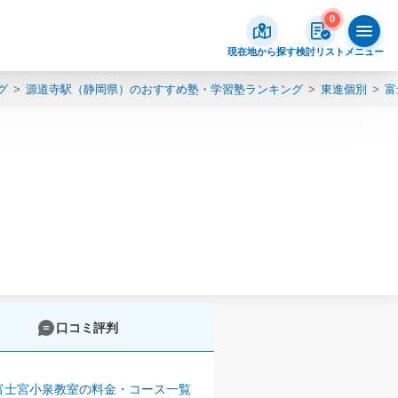
0
現在地から探す
検討リスト
メニュー
グ
源道寺駅（静岡県）のおすすめ塾・学習塾ランキング
東進個別
富
口コミ評判
富士宮小泉教室の料金・コース一覧