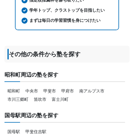
指定校推薦枠を勝ち取りたい
学年トップ、クラストップを目指したい
まずは毎日の学習習慣を身につけたい
その他の条件から塾を探す
昭和町周辺の塾を探す
昭和町
中央市
甲斐市
甲府市
南アルプス市
市川三郷町
笛吹市
富士川町
国母駅周辺の塾を探す
国母駅
甲斐住吉駅