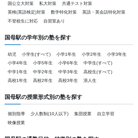
国公立大対策
私大対策
共通テスト対策
英検(英語検定)対策
数学特化対策
英語・英会話特化対策
不登校生に対応
自習室あり
国母駅の学年別の塾を探す
幼児
小学生(すべて)
小学1年生
小学2年生
小学3年生
小学4年生
小学5年生
小学6年生
中学生(すべて)
中学1年生
中学2年生
中学3年生
高校生(すべて)
高校1年生
高校2年生
高校3年生
浪人生
国母駅の授業形式別の塾を探す
個別指導
少人数制(10人以下)
集団授業
自立学習
映像授業