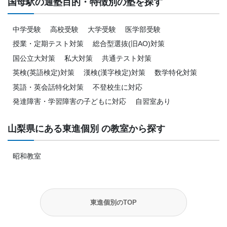
国母駅の通塾目的・特徴別の塾を探す
中学受験
高校受験
大学受験
医学部受験
授業・定期テスト対策
総合型選抜(旧AO)対策
国公立大対策
私大対策
共通テスト対策
英検(英語検定)対策
漢検(漢字検定)対策
数学特化対策
英語・英会話特化対策
不登校生に対応
発達障害・学習障害の子どもに対応
自習室あり
山梨県にある東進個別 の教室から探す
昭和教室
東進個別のTOP