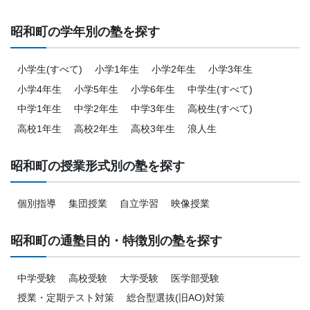
昭和町の学年別の塾を探す
小学生(すべて)
小学1年生
小学2年生
小学3年生
小学4年生
小学5年生
小学6年生
中学生(すべて)
中学1年生
中学2年生
中学3年生
高校生(すべて)
高校1年生
高校2年生
高校3年生
浪人生
昭和町の授業形式別の塾を探す
個別指導
集団授業
自立学習
映像授業
昭和町の通塾目的・特徴別の塾を探す
中学受験
高校受験
大学受験
医学部受験
授業・定期テスト対策
総合型選抜(旧AO)対策