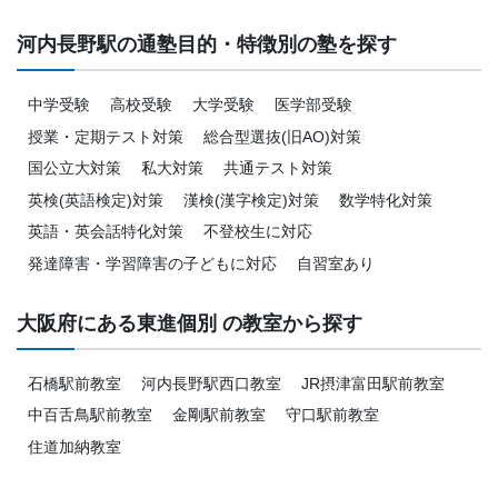
河内長野駅の通塾目的・特徴別の塾を探す
中学受験
高校受験
大学受験
医学部受験
授業・定期テスト対策
総合型選抜(旧AO)対策
国公立大対策
私大対策
共通テスト対策
英検(英語検定)対策
漢検(漢字検定)対策
数学特化対策
英語・英会話特化対策
不登校生に対応
発達障害・学習障害の子どもに対応
自習室あり
大阪府にある東進個別 の教室から探す
石橋駅前教室
河内長野駅西口教室
JR摂津富田駅前教室
中百舌鳥駅前教室
金剛駅前教室
守口駅前教室
住道加納教室