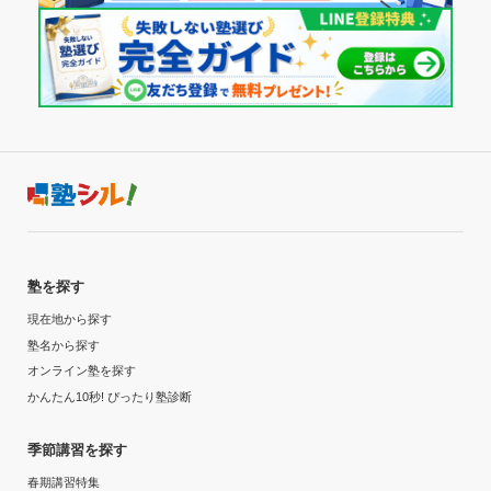
塾を探す
現在地から探す
塾名から探す
オンライン塾を探す
かんたん10秒! ぴったり塾診断
季節講習を探す
春期講習特集