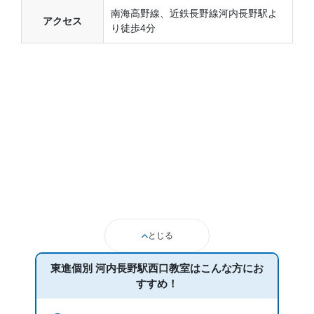
南海高野線、近鉄長野線河内長野駅よ
アクセス
り徒歩4分
とじる
東進個別 河内長野駅西口教室は
こんな方にお
すすめ！