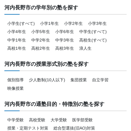
河内長野市の学年別の塾を探す
小学生(すべて)
小学1年生
小学2年生
小学3年生
小学4年生
小学5年生
小学6年生
中学生(すべて)
中学1年生
中学2年生
中学3年生
高校生(すべて)
高校1年生
高校2年生
高校3年生
浪人生
河内長野市の授業形式別の塾を探す
個別指導
少人数制(10人以下)
集団授業
自立学習
映像授業
河内長野市の通塾目的・特徴別の塾を探す
中学受験
高校受験
大学受験
医学部受験
授業・定期テスト対策
総合型選抜(旧AO)対策