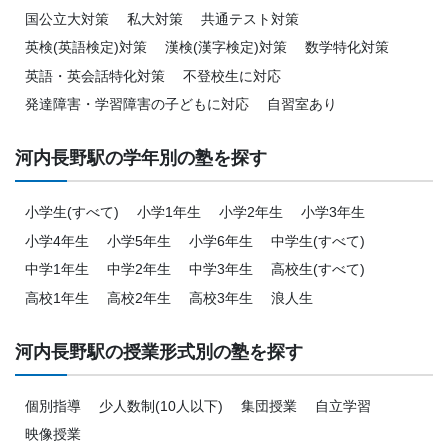
国公立大対策
私大対策
共通テスト対策
英検(英語検定)対策
漢検(漢字検定)対策
数学特化対策
英語・英会話特化対策
不登校生に対応
発達障害・学習障害の子どもに対応
自習室あり
河内長野駅の学年別の塾を探す
小学生(すべて)
小学1年生
小学2年生
小学3年生
小学4年生
小学5年生
小学6年生
中学生(すべて)
中学1年生
中学2年生
中学3年生
高校生(すべて)
高校1年生
高校2年生
高校3年生
浪人生
河内長野駅の授業形式別の塾を探す
個別指導
少人数制(10人以下)
集団授業
自立学習
映像授業