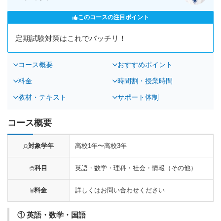
このコースの注目ポイント
定期試験対策はこれでバッチリ！
コース概要
おすすめポイント
料金
時間割・授業時間
教材・テキスト
サポート体制
コース概要
対象学年
高校1年〜高校3年
科目
英語・数学・理科・社会・情報（その他）
料金
詳しくはお問い合わせください
① 英語・数学・国語