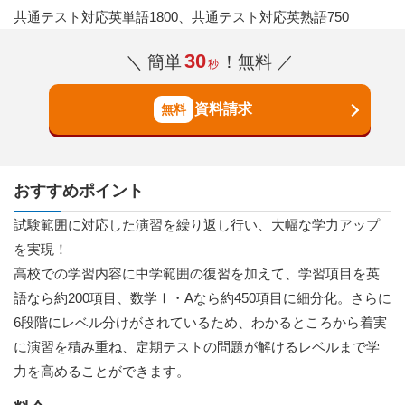
共通テスト対応英単語1800、共通テスト対応英熟語750
30
＼ 簡単
！無料 ／
秒
資料請求
おすすめポイント
試験範囲に対応した演習を繰り返し行い、大幅な学力アップ
を実現！
高校での学習内容に中学範囲の復習を加えて、学習項目を英
語なら約200項目、数学Ⅰ・Aなら約450項目に細分化。さらに
6段階にレベル分けがされているため、わかるところから着実
に演習を積み重ね、定期テストの問題が解けるレベルまで学
力を高めることができます。