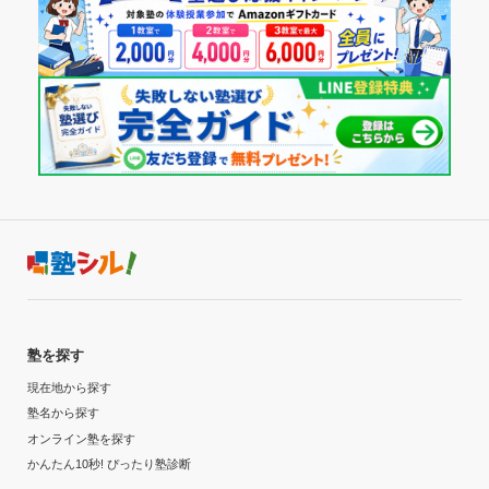
塾を探す
現在地から探す
塾名から探す
オンライン塾を探す
かんたん10秒! ぴったり塾診断