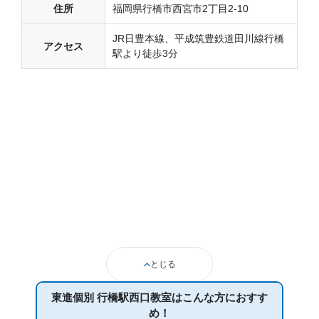
住所
福岡県行橋市西宮市2丁目2-10
JR日豊本線、平成筑豊鉄道田川線行橋
アクセス
駅より徒歩3分
とじる
東進個別 行橋駅西口教室は
こんな方におすす
め！