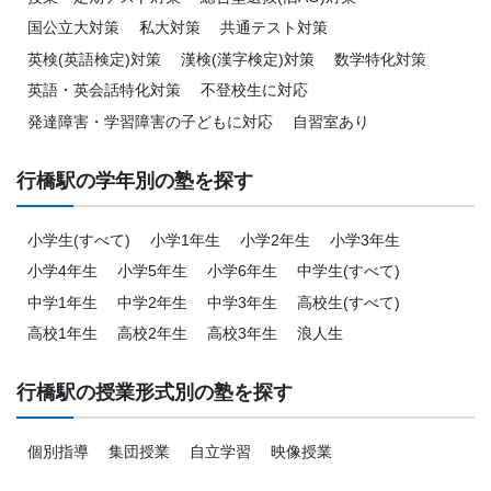
国公立大対策
私大対策
共通テスト対策
英検(英語検定)対策
漢検(漢字検定)対策
数学特化対策
英語・英会話特化対策
不登校生に対応
発達障害・学習障害の子どもに対応
自習室あり
行橋駅の学年別の塾を探す
小学生(すべて)
小学1年生
小学2年生
小学3年生
小学4年生
小学5年生
小学6年生
中学生(すべて)
中学1年生
中学2年生
中学3年生
高校生(すべて)
高校1年生
高校2年生
高校3年生
浪人生
行橋駅の授業形式別の塾を探す
個別指導
集団授業
自立学習
映像授業