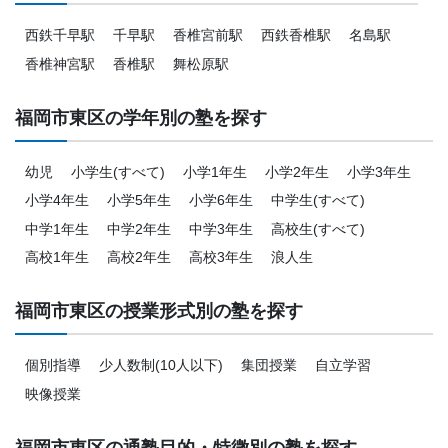
西鉄千早駅
千早駅
香椎宮前駅
西鉄香椎駅
名島駅
香椎神宮駅
香椎駅
舞松原駅
福岡市東区の学年別の塾を探す
幼児
小学生(すべて)
小学1年生
小学2年生
小学3年生
小学4年生
小学5年生
小学6年生
中学生(すべて)
中学1年生
中学2年生
中学3年生
高校生(すべて)
高校1年生
高校2年生
高校3年生
浪人生
福岡市東区の授業形式別の塾を探す
個別指導
少人数制(10人以下)
集団授業
自立学習
映像授業
福岡市東区の通塾目的・特徴別の塾を探す