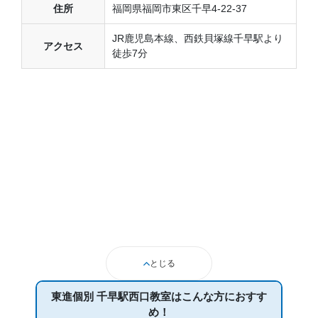
住所
福岡県福岡市東区千早4-22-37
JR鹿児島本線、西鉄貝塚線千早駅より
アクセス
徒歩7分
とじる
東進個別 千早駅西口教室は
こんな方におすす
め！