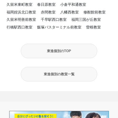
久留米東町教室
春日原教室
小倉平和通教室
福岡姪浜北口教室
赤間教室
八幡西教室
修猷館前教室
久留米明善前教室
千早駅西口教室
福岡三国が丘教室
行橋駅西口教室
飯塚バスターミナル前教室
曽根教室
東進個別のTOP
東進個別の教室一覧