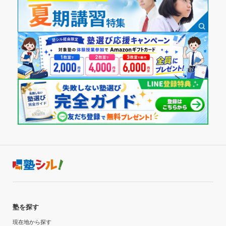
塾を探す
現在地から探す