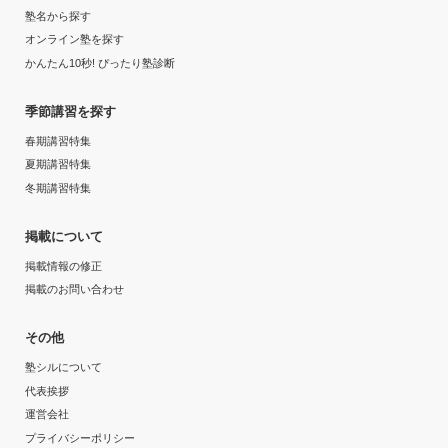
塾名から探す
オンライン塾を探す
かんたん10秒! ぴったり塾診断
季節講習を探す
春期講習特集
夏期講習特集
冬期講習特集
掲載について
掲載情報の修正
掲載のお問い合わせ
その他
塾シルについて
代表挨拶
運営会社
プライバシーポリシー