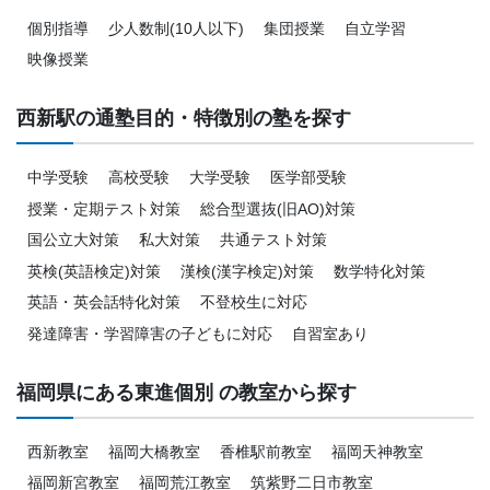
個別指導
少人数制(10人以下)
集団授業
自立学習
映像授業
西新駅の通塾目的・特徴別の塾を探す
中学受験
高校受験
大学受験
医学部受験
授業・定期テスト対策
総合型選抜(旧AO)対策
国公立大対策
私大対策
共通テスト対策
英検(英語検定)対策
漢検(漢字検定)対策
数学特化対策
英語・英会話特化対策
不登校生に対応
発達障害・学習障害の子どもに対応
自習室あり
福岡県にある東進個別 の教室から探す
西新教室
福岡大橋教室
香椎駅前教室
福岡天神教室
福岡新宮教室
福岡荒江教室
筑紫野二日市教室