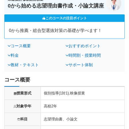
0から始める志望理由書作成・小論文講座
このコースの注目ポイント
0から推薦・総合型選抜対策の基礎が学べます！
コース概要
おすすめポイント
料金
時間割・授業時間
教材・テキスト
サポート体制
コース概要
授業形式
個別指導(1対1),映像授業
対象学年
高校2年
科目
志望理由書、小論文