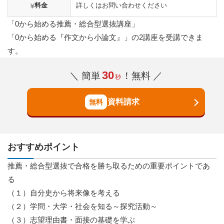
料金
詳しくはお問い合わせください
「0から始める推薦・総合型選抜講座」
「0から始める『作文から小論文』」の2講座を受講できま
す。
30
＼ 簡単
！無料 ／
秒
資料請求
おすすめポイント
推薦・総合型選抜で合格を勝ち取るための重要ポイントであ
る
（１）自分史から将来像を考える
（２）学問・大学・社会を知る～探究活動～
（３）志望理由書・面接の基礎を学ぶ