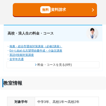
資料請求
高校・浪人生の料金・コース
推薦・総合型選抜対策講座（必修2講座）
0から始める志望理由書作成・小論文講座
英語4技能対策講座
全学年共通
料金・コースを見る(4件)
教室情報
対象学年
中学3年、高校1年〜高校2年