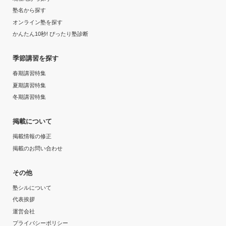
塾名から探す
オンライン塾を探す
かんたん10秒! ぴったり塾診断
季節講習を探す
春期講習特集
夏期講習特集
冬期講習特集
掲載について
掲載情報の修正
掲載のお問い合わせ
その他
塾シルについて
代表挨拶
運営会社
プライバシーポリシー