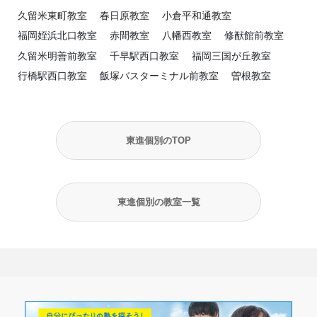
久留米東町教室
春日原教室
小倉平和通教室
福岡姪浜北口教室
赤間教室
八幡西教室
修猷館前教室
久留米明善前教室
千早駅西口教室
福岡三国が丘教室
行橋駅西口教室
飯塚バスターミナル前教室
曽根教室
東進個別のTOP
東進個別の教室一覧