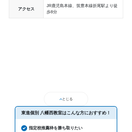
JR鹿児島本線、筑豊本線折尾駅より徒
アクセス
歩8分
とじる
東進個別 八幡西教室は
こんな方におすすめ！
指定校推薦枠を勝ち取りたい