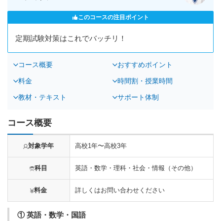
このコースの注目ポイント
定期試験対策はこれでバッチリ！
コース概要
おすすめポイント
料金
時間割・授業時間
教材・テキスト
サポート体制
コース概要
対象学年
高校1年〜高校3年
科目
英語・数学・理科・社会・情報（その他）
料金
詳しくはお問い合わせください
① 英語・数学・国語