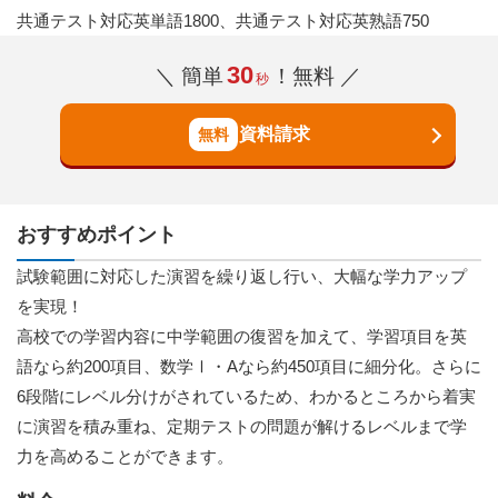
共通テスト対応英単語1800、共通テスト対応英熟語750
30
＼ 簡単
！無料 ／
秒
資料請求
おすすめポイント
試験範囲に対応した演習を繰り返し行い、大幅な学力アップ
を実現！
高校での学習内容に中学範囲の復習を加えて、学習項目を英
語なら約200項目、数学Ⅰ・Aなら約450項目に細分化。さらに
6段階にレベル分けがされているため、わかるところから着実
に演習を積み重ね、定期テストの問題が解けるレベルまで学
力を高めることができます。