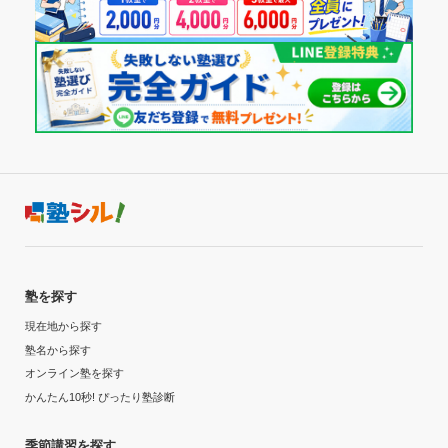
塾を探す
現在地から探す
塾名から探す
オンライン塾を探す
かんたん10秒! ぴったり塾診断
季節講習を探す