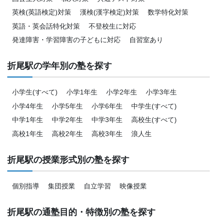
英検(英語検定)対策
漢検(漢字検定)対策
数学特化対策
英語・英会話特化対策
不登校生に対応
発達障害・学習障害の子どもに対応
自習室あり
折尾駅の学年別の塾を探す
小学生(すべて)
小学1年生
小学2年生
小学3年生
小学4年生
小学5年生
小学6年生
中学生(すべて)
中学1年生
中学2年生
中学3年生
高校生(すべて)
高校1年生
高校2年生
高校3年生
浪人生
折尾駅の授業形式別の塾を探す
個別指導
集団授業
自立学習
映像授業
折尾駅の通塾目的・特徴別の塾を探す