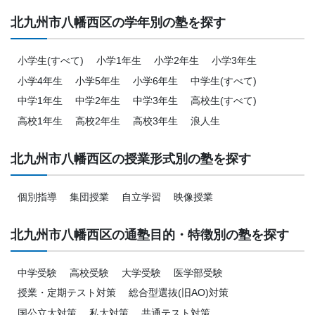
北九州市八幡西区の学年別の塾を探す
小学生(すべて)
小学1年生
小学2年生
小学3年生
小学4年生
小学5年生
小学6年生
中学生(すべて)
中学1年生
中学2年生
中学3年生
高校生(すべて)
高校1年生
高校2年生
高校3年生
浪人生
北九州市八幡西区の授業形式別の塾を探す
個別指導
集団授業
自立学習
映像授業
北九州市八幡西区の通塾目的・特徴別の塾を探す
中学受験
高校受験
大学受験
医学部受験
授業・定期テスト対策
総合型選抜(旧AO)対策
国公立大対策
私大対策
共通テスト対策