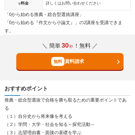
料金
詳しくはお問い合わせください
「0から始める推薦・総合型選抜講座」
「0から始める『作文から小論文』」の2講座を受講できま
す。
30
＼ 簡単
！無料 ／
秒
資料請求
おすすめポイント
推薦・総合型選抜で合格を勝ち取るための重要ポイントであ
る
（１）自分史から将来像を考える
（２）学問・大学・社会を知る～探究活動～
（３）志望理由書・面接の基礎を学ぶ