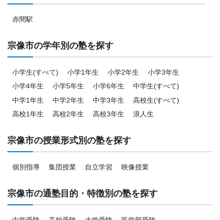
赤間駅
宗像市の学年別の塾を探す
小学生(すべて)
小学1年生
小学2年生
小学3年生
小学4年生
小学5年生
小学6年生
中学生(すべて)
中学1年生
中学2年生
中学3年生
高校生(すべて)
高校1年生
高校2年生
高校3年生
浪人生
宗像市の授業形式別の塾を探す
個別指導
集団授業
自立学習
映像授業
宗像市の通塾目的・特徴別の塾を探す