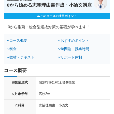
0から始める志望理由書作成・小論文講座
このコースの注目ポイント
0から推薦・総合型選抜対策の基礎が学べます！
コース概要
おすすめポイント
料金
時間割・授業時間
教材・テキスト
サポート体制
コース概要
授業形式
個別指導(1対1),映像授業
対象学年
高校2年
科目
志望理由書、小論文