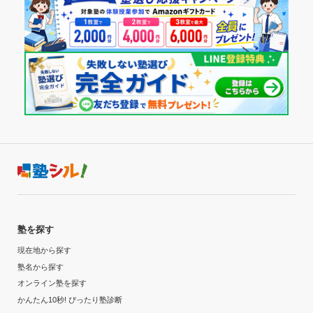
塾を探す
現在地から探す
塾名から探す
オンライン塾を探す
かんたん10秒! ぴったり塾診断