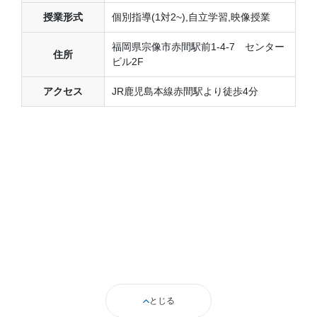
授業形式
個別指導(1対2~),自立学習,映像授業
福岡県宗像市赤間駅前1-4-7 センター
住所
ビル2F
アクセス
JR鹿児島本線赤間駅より徒歩4分
とじる