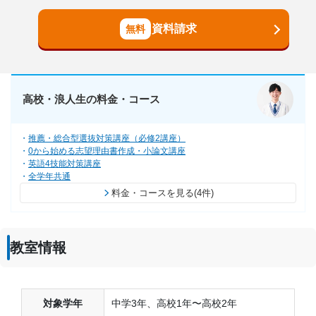
資料請求
高校・浪人生の料金・コース
推薦・総合型選抜対策講座（必修2講座）
0から始める志望理由書作成・小論文講座
英語4技能対策講座
全学年共通
料金・コースを見る(4件)
教室情報
対象学年
中学3年、高校1年〜高校2年