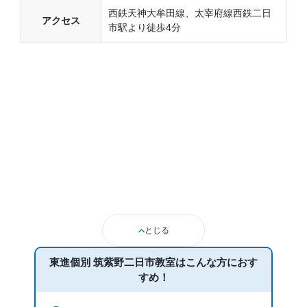
西鉄天神大牟田線、太宰府線西鉄二日
アクセス
市駅より徒歩4分
とじる
東進個別 筑紫野二日市教室は
こんな方におす
すめ！