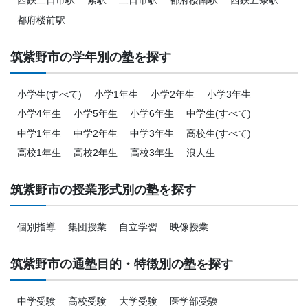
西鉄二日市駅
紫駅
二日市駅
都府楼南駅
西鉄五条駅
都府楼前駅
筑紫野市の学年別の塾を探す
小学生(すべて)
小学1年生
小学2年生
小学3年生
小学4年生
小学5年生
小学6年生
中学生(すべて)
中学1年生
中学2年生
中学3年生
高校生(すべて)
高校1年生
高校2年生
高校3年生
浪人生
筑紫野市の授業形式別の塾を探す
個別指導
集団授業
自立学習
映像授業
筑紫野市の通塾目的・特徴別の塾を探す
中学受験
高校受験
大学受験
医学部受験