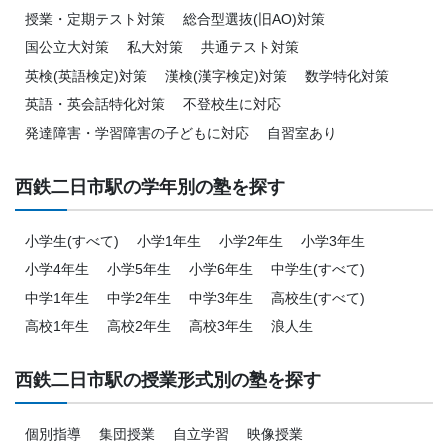
授業・定期テスト対策
総合型選抜(旧AO)対策
国公立大対策
私大対策
共通テスト対策
英検(英語検定)対策
漢検(漢字検定)対策
数学特化対策
英語・英会話特化対策
不登校生に対応
発達障害・学習障害の子どもに対応
自習室あり
西鉄二日市駅の学年別の塾を探す
小学生(すべて)
小学1年生
小学2年生
小学3年生
小学4年生
小学5年生
小学6年生
中学生(すべて)
中学1年生
中学2年生
中学3年生
高校生(すべて)
高校1年生
高校2年生
高校3年生
浪人生
西鉄二日市駅の授業形式別の塾を探す
個別指導
集団授業
自立学習
映像授業