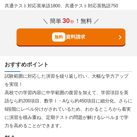
共通テスト対応英単語1800、共通テスト対応英熟語750
30
＼ 簡単
！無料 ／
秒
資料請求
おすすめポイント
試験範囲に対応した演習を繰り返し行い、大幅な学力アップ
を実現！
高校での学習内容に中学範囲の復習を加えて、学習項目を英
語なら約200項目、数学Ⅰ・Aなら約450項目に細分化。さらに
6段階にレベル分けがされているため、わかるところから着実
に演習を積み重ね、定期テストの問題が解けるレベルまで学
力を高めることができます。