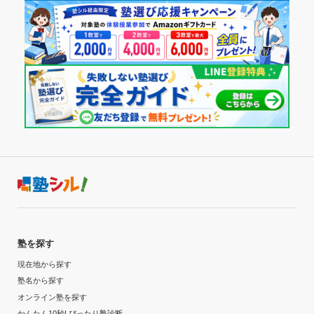
塾を探す
現在地から探す
塾名から探す
オンライン塾を探す
かんたん10秒! ぴったり塾診断