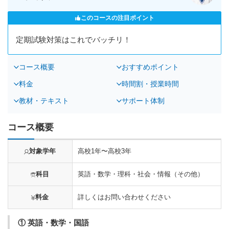
このコースの注目ポイント
定期試験対策はこれでバッチリ！
コース概要
おすすめポイント
料金
時間割・授業時間
教材・テキスト
サポート体制
コース概要
対象学年
高校1年〜高校3年
科目
英語・数学・理科・社会・情報（その他）
料金
詳しくはお問い合わせください
① 英語・数学・国語