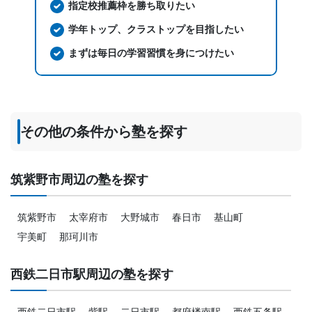
指定校推薦枠を勝ち取りたい
学年トップ、クラストップを目指したい
まずは毎日の学習習慣を身につけたい
その他の条件から塾を探す
筑紫野市周辺の塾を探す
筑紫野市
太宰府市
大野城市
春日市
基山町
宇美町
那珂川市
西鉄二日市駅周辺の塾を探す