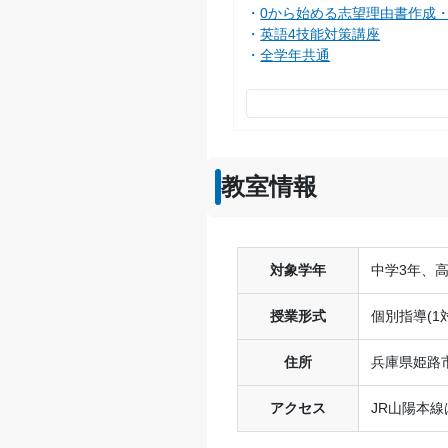
0から始める志望理由書作成
英語4技能対策講座
全学年共通
教室情報
対象学年
中学3年、高
授業形式
個別指導(1
住所
兵庫県姫路市
アクセス
JR山陽本