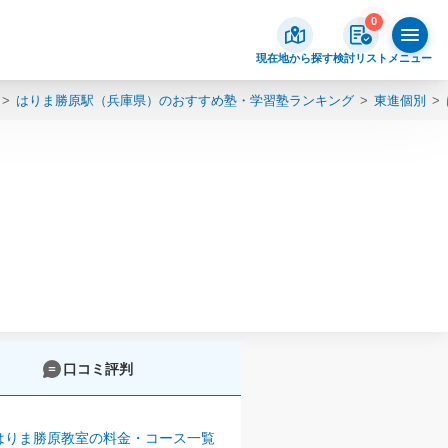
0
現在地から探す
検討リスト
メニュー
はりま勝原駅（兵庫県）のおすすめ塾・学習塾ランキング
東進個別
口コミ評判
はりま勝原教室の料金・コース一覧