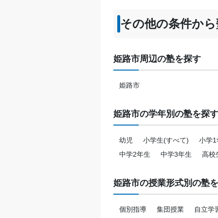
その他の条件から
姫路市周辺の塾を探す
姫路市
姫路市の学年別の塾を探
幼児
小学生(すべて)
小学1
中学2年生
中学3年生
高校
姫路市の授業形式別の塾
個別指導
集団授業
自立学