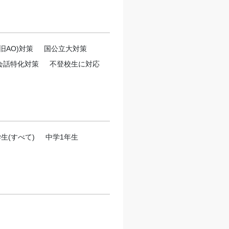
旧AO)対策
国公立大対策
会話特化対策
不登校生に対応
生(すべて)
中学1年生