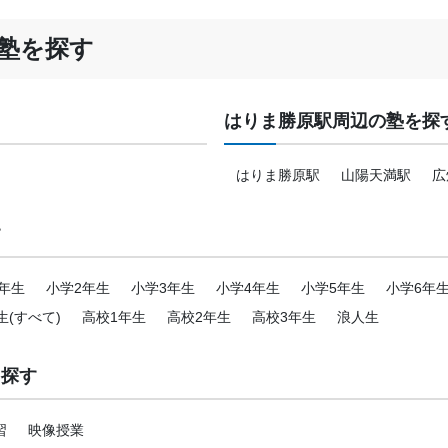
塾を探す
はりま勝原駅周辺の塾を探
はりま勝原駅
山陽天満駅
広
す
年生
小学2年生
小学3年生
小学4年生
小学5年生
小学6年
生(すべて)
高校1年生
高校2年生
高校3年生
浪人生
を探す
習
映像授業