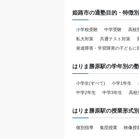
姫路市の通塾目的・特徴
小学校受験
中学受験
高校
私大対策
共通テスト対策
発達障害・学習障害の子どもに
はりま勝原駅の学年別の
小学生(すべて)
小学1年生
中学2年生
中学3年生
高校
はりま勝原駅の授業形式
個別指導
集団授業
映像授