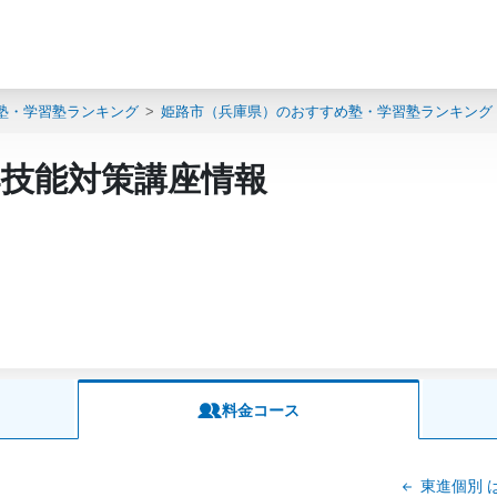
塾・学習塾ランキング
姫路市（兵庫県）のおすすめ塾・学習塾ランキング
4技能対策講座情報
料金コース
東進個別 