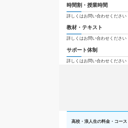
時間割・授業時間
詳しくはお問い合わせください
教材・テキスト
詳しくはお問い合わせください
サポート体制
詳しくはお問い合わせください
高校・浪人生の料金・コース