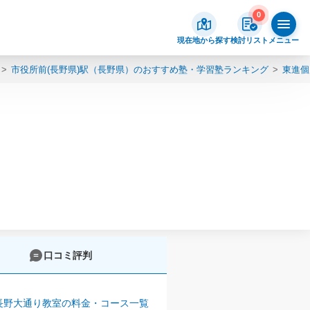
0
現在地から探す
検討リスト
メニュー
市役所前(長野県)駅（長野県）のおすすめ塾・学習塾ランキング
東進個
口コミ評判
長野大通り教室の料金・コース一覧