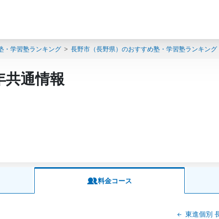
塾・学習塾ランキング
長野市（長野県）のおすすめ塾・学習塾ランキング
年共通情報
料金コース
東進個別 