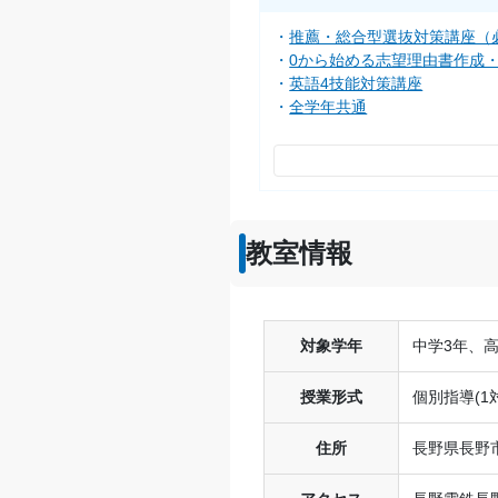
推薦・総合型選抜対策講座（
0から始める志望理由書作成
英語4技能対策講座
全学年共通
教室情報
対象学年
中学3年、高
授業形式
個別指導(1
住所
長野県長野市鶴