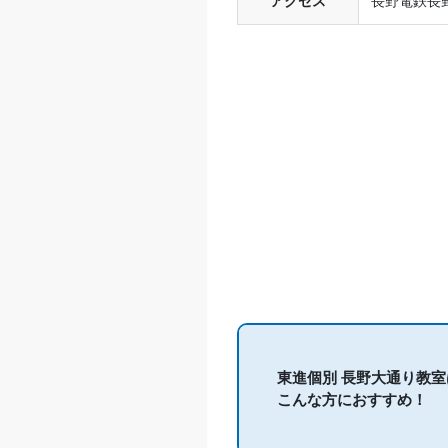
アクセス
長野電鉄長
東進個別 長野大通り教室
こんな方におすすめ！