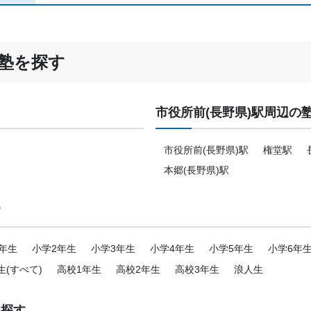
塾を探す
市役所前(長野県)駅周辺の
市役所前(長野県)駅
権堂駅
本郷(長野県)駅
す
年生
小学2年生
小学3年生
小学4年生
小学5年生
小学6年
生(すべて)
高校1年生
高校2年生
高校3年生
浪人生
を探す