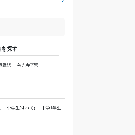
塾を探す
長野駅
善光寺下駅
生
中学生(すべて)
中学1年生