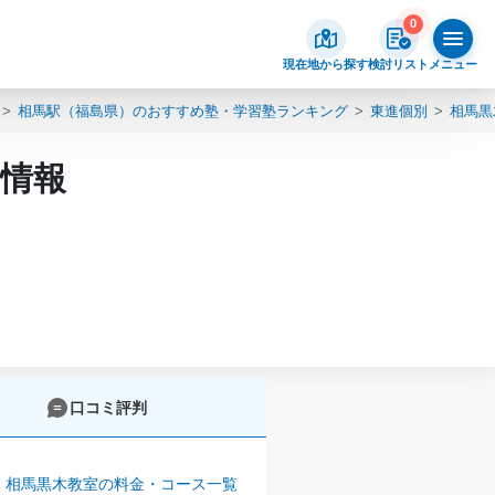
0
現在地から探す
検討リスト
メニュー
相馬駅（福島県）のおすすめ塾・学習塾ランキング
東進個別
相馬黒
）情報
口コミ評判
 相馬黒木教室の料金・コース一覧