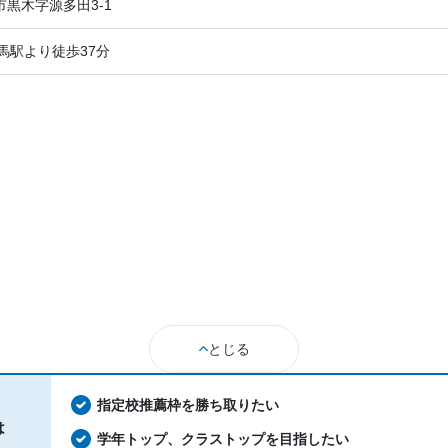
黒木字源多田3-1
馬駅より徒歩37分
とじる
指定校推薦枠を勝ち取りたい
は
学年トップ、クラストップを目指したい