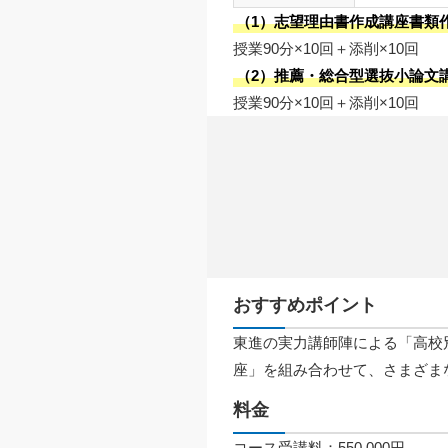
（1）志望理由書作成講座書類
授業90分×10回＋添削×10回
（2）推薦・総合型選抜小論文
授業90分×10回＋添削×10回
おすすめポイント
東進の実力講師陣による「高校
座」を組み合わせて、さまざま
料金
コース受講料：550,000円