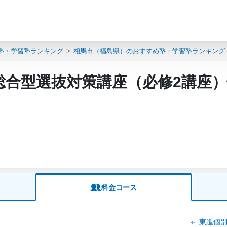
塾・学習塾ランキング
相馬市（福島県）のおすすめ塾・学習塾ランキング
総合型選抜対策講座（必修2講座
料金コース
東進個別