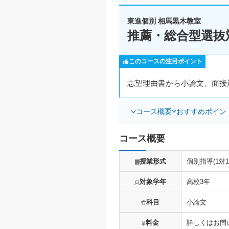
東進個別 相馬黒木教室
推薦・総合型選抜
このコースの注目ポイント
志望理由書から小論文、面接
コース概要
おすすめポイン
コース概要
授業形式
個別指導(1対1
対象学年
高校3年
科目
小論文
料金
詳しくはお問