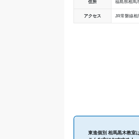
住所
福島県相馬市
アクセス
JR常磐線相
東進個別 相馬黒木教室