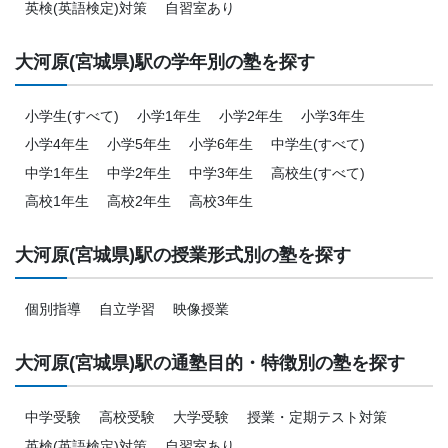
英検(英語検定)対策
自習室あり
大河原(宮城県)駅の学年別の塾を探す
小学生(すべて)
小学1年生
小学2年生
小学3年生
小学4年生
小学5年生
小学6年生
中学生(すべて)
中学1年生
中学2年生
中学3年生
高校生(すべて)
高校1年生
高校2年生
高校3年生
大河原(宮城県)駅の授業形式別の塾を探す
個別指導
自立学習
映像授業
大河原(宮城県)駅の通塾目的・特徴別の塾を探す
中学受験
高校受験
大学受験
授業・定期テスト対策
英検(英語検定)対策
自習室あり