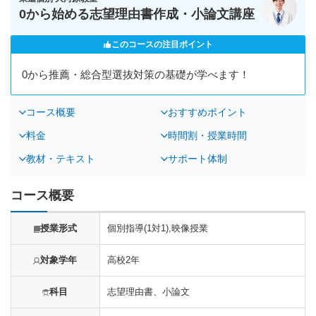
0から始める志望理由書作成・小論文講座
このコースの注目ポイント
0から推薦・総合型選抜対策の基礎が学べます！
コース概要
おすすめポイント
料金
時間割・授業時間
教材・テキスト
サポート体制
コース概要
授業形式
個別指導(1対1),映像授業
対象学年
高校2年
科目
志望理由書、小論文