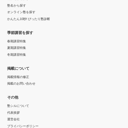
塾名から探す
オンライン塾を探す
かんたん10秒! ぴったり塾診断
季節講習を探す
春期講習特集
夏期講習特集
冬期講習特集
掲載について
掲載情報の修正
掲載のお問い合わせ
その他
塾シルについて
代表挨拶
運営会社
プライバシーポリシー