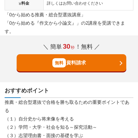
料金
詳しくはお問い合わせください
「0から始める推薦・総合型選抜講座」
「0から始める『作文から小論文』」の2講座を受講できま
す。
30
＼ 簡単
！無料 ／
秒
資料請求
おすすめポイント
推薦・総合型選抜で合格を勝ち取るための重要ポイントであ
る
（１）自分史から将来像を考える
（２）学問・大学・社会を知る～探究活動～
（３）志望理由書・面接の基礎を学ぶ