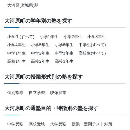
大河原(宮城県)駅
大河原町の学年別の塾を探す
小学生(すべて)
小学1年生
小学2年生
小学3年生
小学4年生
小学5年生
小学6年生
中学生(すべて)
中学1年生
中学2年生
中学3年生
高校生(すべて)
高校1年生
高校2年生
高校3年生
大河原町の授業形式別の塾を探す
個別指導
自立学習
映像授業
大河原町の通塾目的・特徴別の塾を探す
中学受験
高校受験
大学受験
授業・定期テスト対策