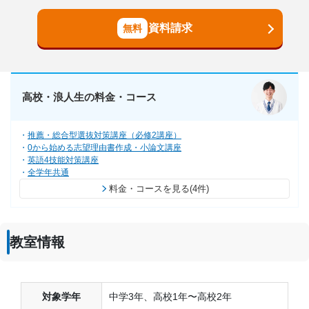
資料請求
高校・浪人生の料金・コース
推薦・総合型選抜対策講座（必修2講座）
0から始める志望理由書作成・小論文講座
英語4技能対策講座
全学年共通
料金・コースを見る(4件)
教室情報
対象学年
中学3年、高校1年〜高校2年