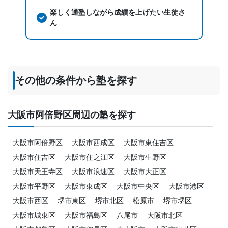
楽しく通塾しながら成績を上げたい生徒さ
ん
その他の条件から塾を探す
大阪市阿倍野区周辺の塾を探す
大阪市阿倍野区
大阪市西成区
大阪市東住吉区
大阪市住吉区
大阪市住之江区
大阪市生野区
大阪市天王寺区
大阪市浪速区
大阪市大正区
大阪市平野区
大阪市東成区
大阪市中央区
大阪市港区
大阪市西区
堺市東区
堺市北区
松原市
堺市堺区
大阪市城東区
大阪市福島区
八尾市
大阪市北区