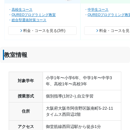
高校生コース
中学生コース
QUREOプログラミング教室
QUREOプログラミング教
総合型選抜対策コース
料金・コースを見る(3件)
料金・コースを見る
教室情報
小学1年〜小学6年、中学1年〜中学3
対象学年
年、高校1年〜高校3年
授業形式
個別指導(1対2~),自立学習
大阪府大阪市阿倍野区阪南町5-22-11
住所
タイムス西田辺2階
アクセス
御堂筋線西田辺駅から徒歩1分