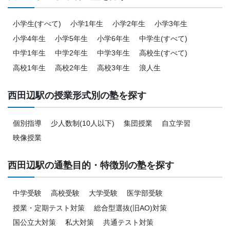
小学生(すべて)
小学1年生
小学2年生
小学3年生
小学4年生
小学5年生
小学6年生
中学生(すべて)
中学1年生
中学2年生
中学3年生
高校生(すべて)
高校1年生
高校2年生
高校3年生
浪人生
西田辺駅の授業形式別の塾を探す
個別指導
少人数制(10人以下)
集団授業
自立学習
映像授業
西田辺駅の通塾目的・特徴別の塾を探す
中学受験
高校受験
大学受験
医学部受験
授業・定期テスト対策
総合型選抜(旧AO)対策
国公立大対策
私大対策
共通テスト対策