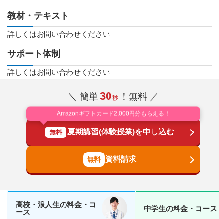
教材・テキスト
詳しくはお問い合わせください
サポート体制
詳しくはお問い合わせください
30
＼ 簡単
！無料 ／
秒
Amazonギフトカード2,000円分もらえる！
夏期講習(体験授業)を申し込む
無料
資料請求
高校・浪人生の料金・コ
中学生の料金・コース
ース