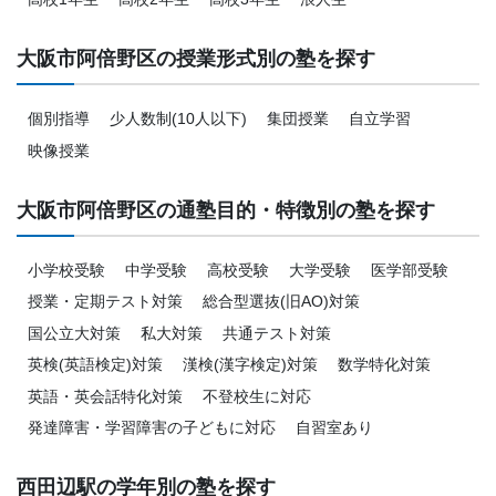
大阪市阿倍野区の授業形式別の塾を探す
個別指導
少人数制(10人以下)
集団授業
自立学習
映像授業
大阪市阿倍野区の通塾目的・特徴別の塾を探す
小学校受験
中学受験
高校受験
大学受験
医学部受験
授業・定期テスト対策
総合型選抜(旧AO)対策
国公立大対策
私大対策
共通テスト対策
英検(英語検定)対策
漢検(漢字検定)対策
数学特化対策
英語・英会話特化対策
不登校生に対応
発達障害・学習障害の子どもに対応
自習室あり
西田辺駅の学年別の塾を探す