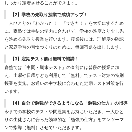
しっかり定着させることができます。
【2】学校の先取り授業で成績アップ！
一人ひとりの「わかった！」「できた！」を大切にするため
に、森塾では生徒の学力に合わせて、学校の進度より少し先
を進める先取り授業を行います。授業後には、理解度の確認
と家庭学習の習慣づくりのために、毎回宿題を出しします。
【3】定期テスト前は無料で補講！
森塾では「中間・期末テスト」の直前には普段の授業に加
え、土曜や日曜なども利用して「無料」でテスト対策の特別
授業を実施。お通いの中学校に合わせた定期テスト対策を行
います。
【4】自分で勉強ができるようになる「勉強の仕方」の指導
今までの学校のテストや問題集をお持ちいただき、一人ひと
りの生徒さんに合った効率的な「勉強の仕方」をマンツーマ
ンで指導（無料）させていただきます。