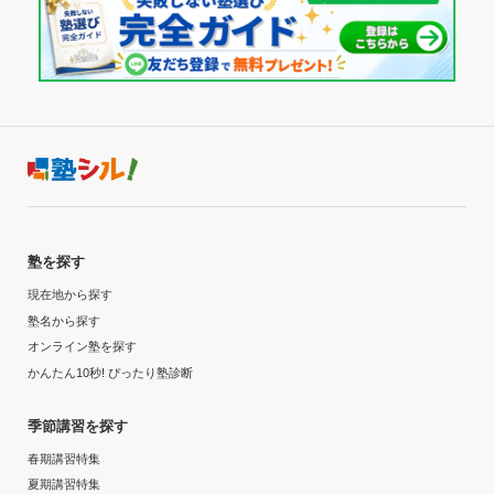
塾を探す
現在地から探す
塾名から探す
オンライン塾を探す
かんたん10秒! ぴったり塾診断
季節講習を探す
春期講習特集
夏期講習特集