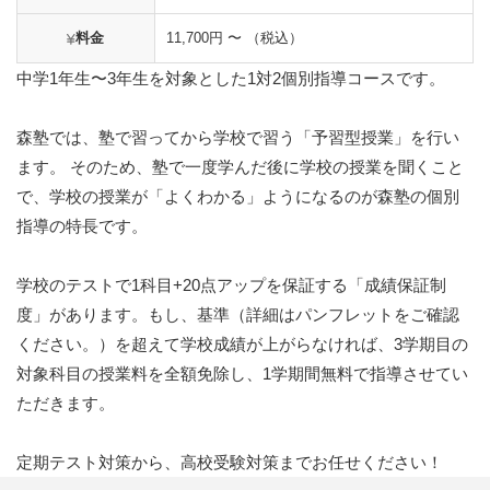
料金
11,700円 〜 （税込）
中学1年生〜3年生を対象とした1対2個別指導コースです。
森塾では、塾で習ってから学校で習う「予習型授業」を行い
ます。 そのため、塾で一度学んだ後に学校の授業を聞くこと
で、学校の授業が「よくわかる」ようになるのが森塾の個別
指導の特長です。
学校のテストで1科目+20点アップを保証する「成績保証制
度」があります。もし、基準（詳細はパンフレットをご確認
ください。）を超えて学校成績が上がらなければ、3学期目の
対象科目の授業料を全額免除し、1学期間無料で指導させてい
ただきます。
定期テスト対策から、高校受験対策までお任せください！