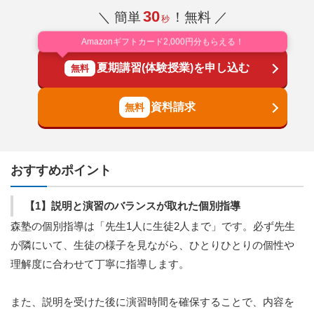
30
＼ 簡単
！無料 ／
秒
Amazonギフトカード2,000円分もらえる！
夏期講習(体験授業)を申し込む
無料
資料請求
おすすめポイント
【1】説明と演習のバランスが取れた個別指導
森塾の個別指導は「先生1人に生徒2人まで」です。必ず先生
が隣にいて、生徒の様子を見ながら、ひとりひとりの個性や
理解度に合わせて丁寧に指導します。
また、説明を受けた後に演習時間を確保することで、内容を