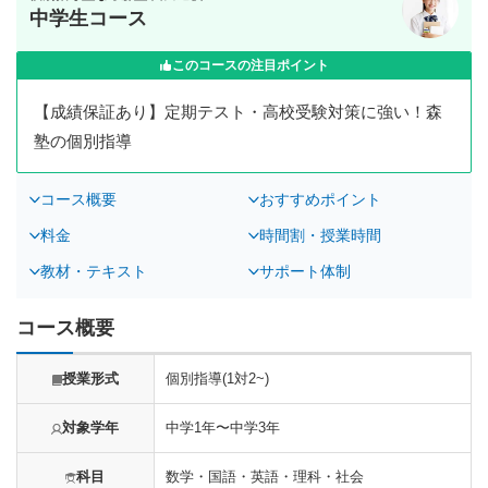
中学生コース
このコースの注目ポイント
【成績保証あり】定期テスト・高校受験対策に強い！森
塾の個別指導
コース概要
おすすめポイント
料金
時間割・授業時間
教材・テキスト
サポート体制
コース概要
授業形式
個別指導(1対2~)
対象学年
中学1年〜中学3年
科目
数学・国語・英語・理科・社会