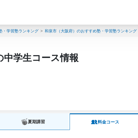
塾・学習塾ランキング
和泉市（大阪府）のおすすめ塾・学習塾ランキング
の中学生コース情報
夏期講習
料金コース