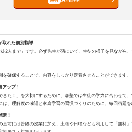
が取れた個別指導
生徒2人まで」です。必ず先生が隣にいて、生徒の様子を見ながら
間を確保することで、内容をしっかり定着させることができます。
績アップ！
できた！」を大切にするために、森塾では生徒の学力に合わせて、
には、理解度の確認と家庭学習の習慣づくりのために、毎回宿題を
補講！
の直前には普段の授業に加え、土曜や日曜なども利用して「無料」
定期テスト対策を行います。