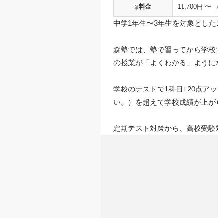
料金
11,700円 〜
中学1年生〜3年生を対象とした
森塾では、塾で習ってから学校
の授業が「よくわかる」ように
学校のテストで1科目+20点
い。）を超えて学校成績が上が
定期テスト対策から、高校受験