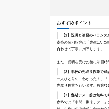
おすすめポイント
【1】説明と演習のバランス
森塾の個別指導は「先生1人に
合わせて丁寧に指導します。
また、説明を受けた後に演習時
【2】学校の先取り授業で成
一人ひとりの「わかった！」「
先取り授業を行います。授業後
【3】定期テスト前は無料で
森塾では「中間・期末テスト」
施。お通いの中学校に合わせた