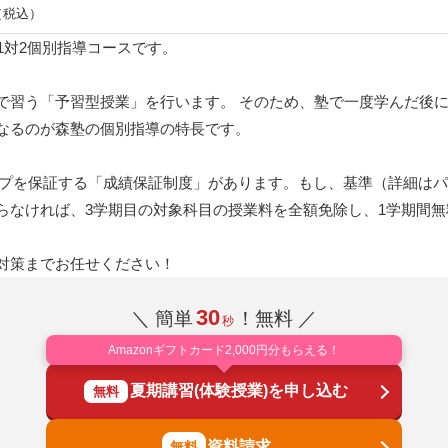
 （税込）
1対2個別指導コースです。
で習う「予習型授業」を行います。 そのため、塾で一度学んだ後
なるのが森塾の個別指導の特長です。
アップを保証する「成績保証制度」があります。もし、基準（詳細は
らなければ、3学期目の対象科目の授業料を全額免除し、1学期間
対策までお任せください！
30
＼ 簡単
！無料 ／
秒
Amazonギフトカード2,000円分もらえる！
夏期講習(体験授業)を申し込む
無料
資料請求