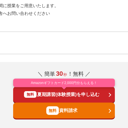
間に授業をご用意いたします。
舎へお問い合わせください
30
＼ 簡単
！無料 ／
秒
Amazonギフトカード2,000円分もらえる！
夏期講習(体験授業)を申し込む
無料
資料請求