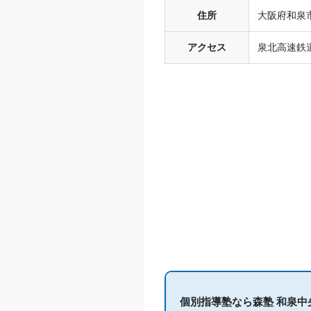
住所
大阪府和泉市
アクセス
泉北高速鉄
個別指導塾なら森塾 和泉中