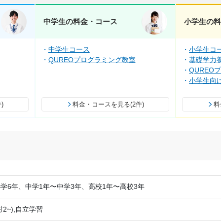
中学生の料金・コース
小学生の
中学生コース
小学生コ
QUREOプログラミング教室
基礎学力養
QUREO
小学生向
)
料金・コースを見る(2件)
料
学6年、中学1年〜中学3年、高校1年〜高校3年
2~),自立学習