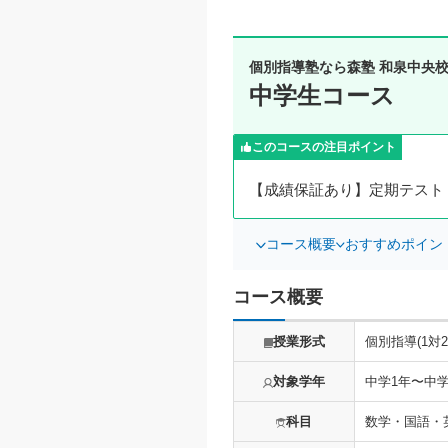
個別指導塾なら森塾 和泉中央
中学生コース
このコースの注目ポイント
【成績保証あり】定期テスト
コース概要
おすすめポイン
コース概要
授業形式
個別指導(1対2
対象学年
中学1年〜中学
科目
数学・国語・