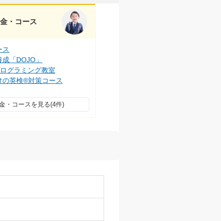
料金・コース
ース
成「DOJO」
プログラミング教室
けの英検®対策コース
金・コースを見る(4件)