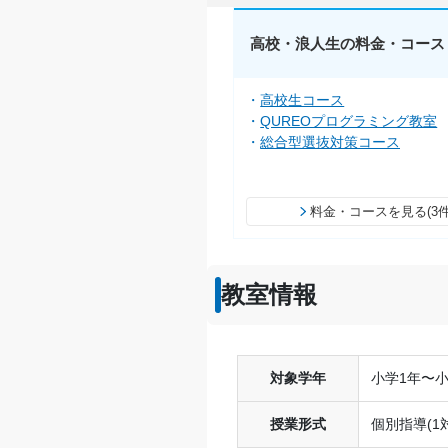
高校・浪人生の料金・コース
高校生コース
QUREOプログラミング教室
総合型選抜対策コース
料金・コースを見る(3件
教室情報
対象学年
小学1年〜小
授業形式
個別指導(1対