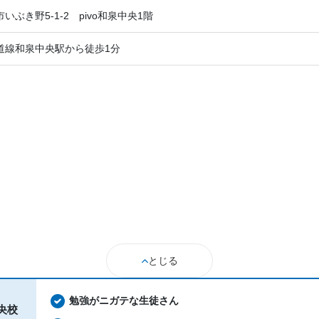
いぶき野5-1-2 pivo和泉中央1階
道線和泉中央駅から徒歩1分
とじる
勉強がニガテな生徒さん
央校