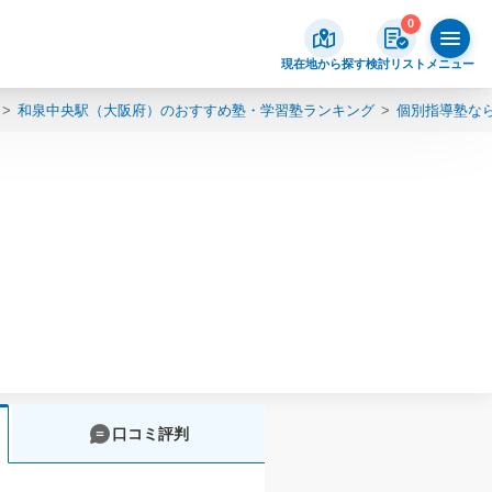
0
現在地から探す
検討リスト
メニュー
和泉中央駅（大阪府）のおすすめ塾・学習塾ランキング
個別指導塾な
口コミ評判