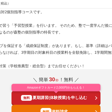
 （税込）
1対2個別指導コースです。
で習う「予習型授業」を行います。 そのため、塾で一度学んだ後
なるのが森塾の個別指導の特長です。
アップを保証する「成績保証制度」があります。もし、基準（詳細は
らなければ、3学期目の対象科目の授業料を全額免除し、1学期間
対策（学校推薦型・総合型）までお任せください！
30
＼ 簡単
！無料 ／
秒
Amazonギフトカード2,000円分もらえる！
夏期講習(体験授業)を申し込む
無料
資料請求