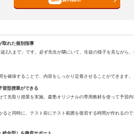
が取れた個別指導
生徒2人まで」です。必ず先生が隣にいて、生徒の様子を見ながら
間を確保することで、内容をしっかり定着させることができます。
予習型授業ができる
せて先取り授業を実施。森塾オリジナルの専用教材を使って予習内
。
かると同時に、テスト前にテスト範囲を復習する時間が作れるので
・総合型）を徹底サポート