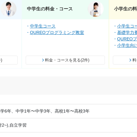
中学生の料金・コース
小学生の
中学生コース
小学生コ
QUREOプログラミング教室
基礎学力養
QUREO
小学生向
)
料金・コースを見る(2件)
料
学6年、中学1年〜中学3年、高校1年〜高校3年
2~),自立学習