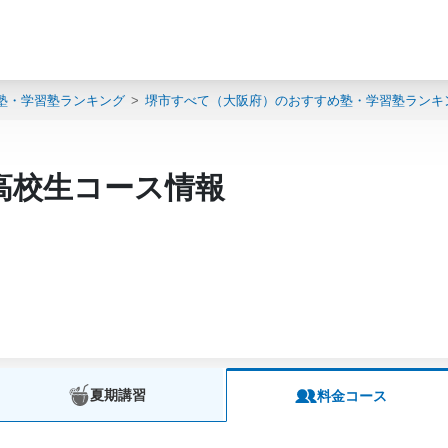
塾・学習塾ランキング
堺市すべて（大阪府）のおすすめ塾・学習塾ランキ
高校生コース情報
夏期講習
料金コース