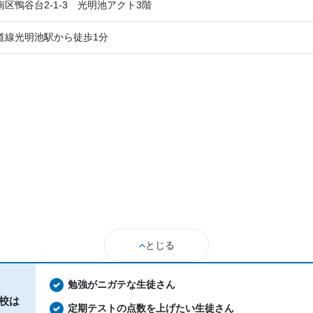
区鴨谷台2-1-3 光明池アクト3階
道線光明池駅から徒歩1分
とじる
勉強がニガテな生徒さん
校は
定期テストの点数を上げたい生徒さん