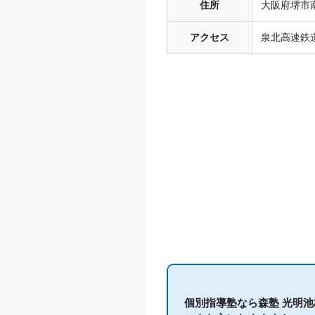
住所
大阪府堺市南
アクセス
泉北高速鉄
個別指導塾なら森塾 光明池