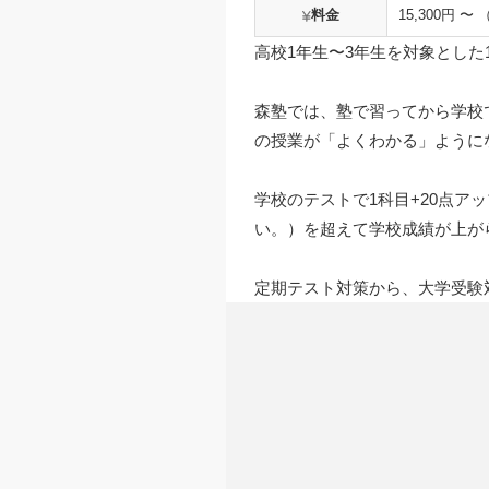
料金
15,300円 〜
高校1年生〜3年生を対象とした
森塾では、塾で習ってから学校
の授業が「よくわかる」ように
学校のテストで1科目+20点
い。）を超えて学校成績が上が
定期テスト対策から、大学受験