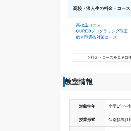
高校・浪人生の料金・コース
高校生コース
QUREOプログラミング教室
総合型選抜対策コース
料金・コースを見る(3件
教室情報
対象学年
小学1年〜小
授業形式
個別指導(1対