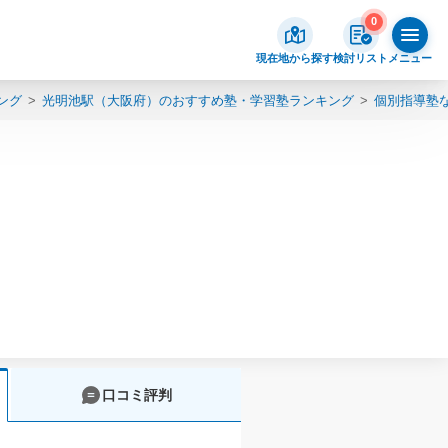
0
現在地から探す
検討リスト
メニュー
ング
光明池駅（大阪府）のおすすめ塾・学習塾ランキング
個別指導塾
口コミ評判