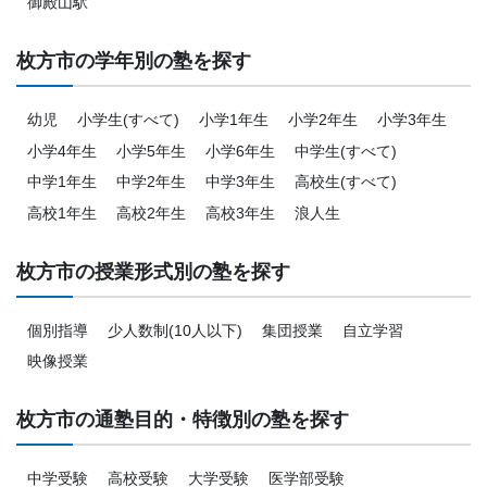
御殿山駅
枚方市の学年別の塾を探す
幼児
小学生(すべて)
小学1年生
小学2年生
小学3年生
小学4年生
小学5年生
小学6年生
中学生(すべて)
中学1年生
中学2年生
中学3年生
高校生(すべて)
高校1年生
高校2年生
高校3年生
浪人生
枚方市の授業形式別の塾を探す
個別指導
少人数制(10人以下)
集団授業
自立学習
映像授業
枚方市の通塾目的・特徴別の塾を探す
中学受験
高校受験
大学受験
医学部受験