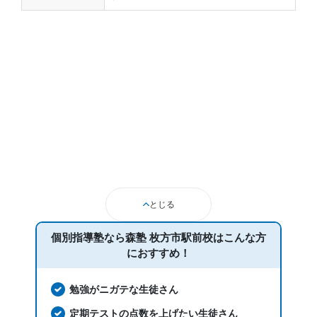
とじる
個別指導塾なら森塾 枚方市駅前校は
こんな方
におすすめ！
勉強がニガテな生徒さん
定期テストの点数を上げたい生徒さん