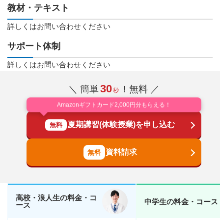
教材・テキスト
詳しくはお問い合わせください
サポート体制
詳しくはお問い合わせください
30
＼ 簡単
！無料 ／
秒
Amazonギフトカード2,000円分もらえる！
夏期講習(体験授業)を申し込む
無料
資料請求
高校・浪人生の料金・コ
中学生の料金・コース
ース