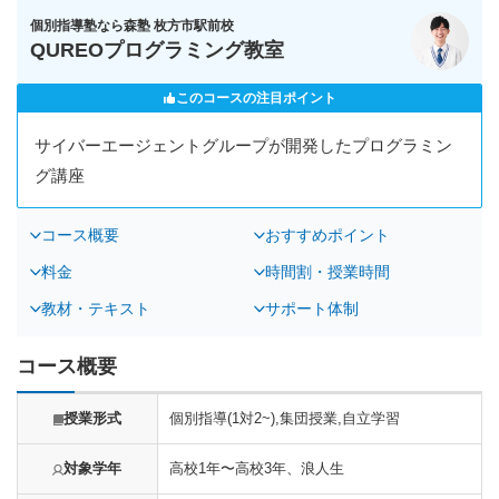
個別指導塾なら森塾 枚方市駅前校
QUREOプログラミング教室
このコースの注目ポイント
サイバーエージェントグループが開発したプログラミン
グ講座
コース概要
おすすめポイント
料金
時間割・授業時間
教材・テキスト
サポート体制
コース概要
授業形式
個別指導(1対2~),集団授業,自立学習
対象学年
高校1年〜高校3年、浪人生