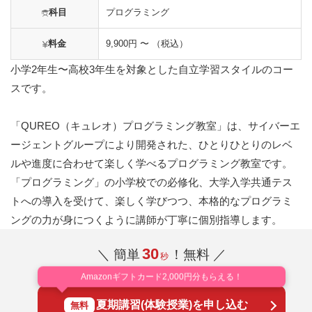
科目
プログラミング
料金
9,900円 〜 （税込）
小学2年生〜高校3年生を対象とした自立学習スタイルのコー
スです。
「QUREO（キュレオ）プログラミング教室」は、サイバーエ
ージェントグループにより開発された、ひとりひとりのレベ
ルや進度に合わせて楽しく学べるプログラミング教室です。
「プログラミング」の小学校での必修化、大学入学共通テス
トへの導入を受けて、楽しく学びつつ、本格的なプログラミ
ングの力が身につくように講師が丁寧に個別指導します。
30
＼ 簡単
！無料 ／
秒
Amazonギフトカード2,000円分もらえる！
夏期講習(体験授業)を申し込む
無料