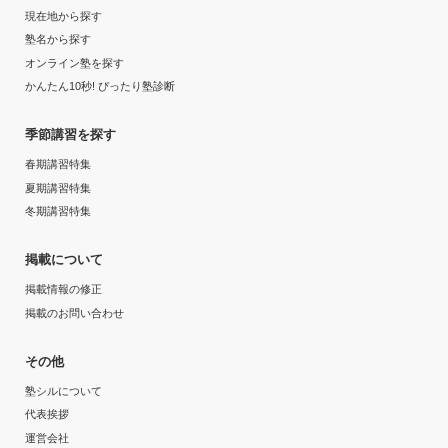
現在地から探す
塾名から探す
オンライン塾を探す
かんたん10秒! ぴったり塾診断
季節講習を探す
春期講習特集
夏期講習特集
冬期講習特集
掲載について
掲載情報の修正
掲載のお問い合わせ
その他
塾シルについて
代表挨拶
運営会社