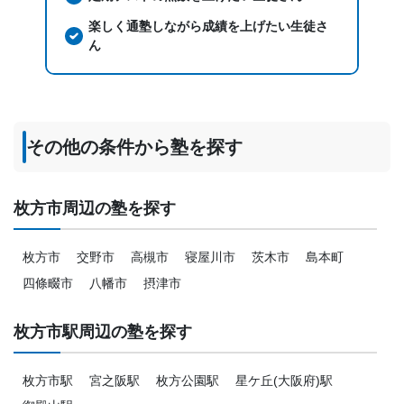
楽しく通塾しながら成績を上げたい生徒さ
ん
その他の条件から塾を探す
枚方市周辺の塾を探す
枚方市
交野市
高槻市
寝屋川市
茨木市
島本町
四條畷市
八幡市
摂津市
枚方市駅周辺の塾を探す
枚方市駅
宮之阪駅
枚方公園駅
星ケ丘(大阪府)駅