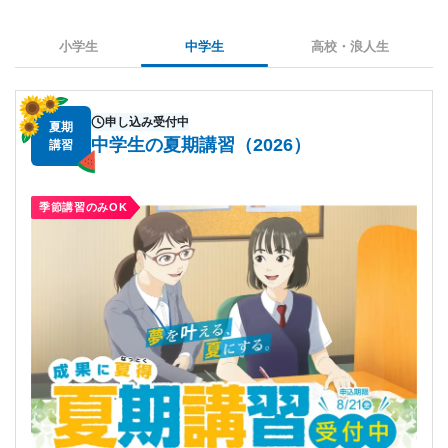
小学生
中学生
高校・浪人生
申し込み受付中
夏期
中学生の夏期講習（2026）
講習