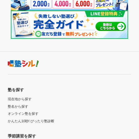
塾を探す
現在地から探す
塾名から探す
オンライン塾を探す
かんたん10秒! ぴったり塾診断
季節講習を探す