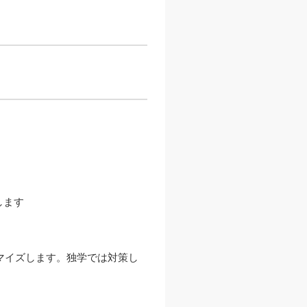
します
マイズします。独学では対策し