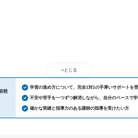
とじる
学習の進め方について、完全1対1の手厚いサポートを
前校
不安や苦手を一つずつ解消しながら、自分のペースで学
確かな実績と指導力のある講師の指導を受けたい方