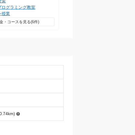
対策
プログラミング教室
ン授業
金・コースを見る(6件)
.74km)