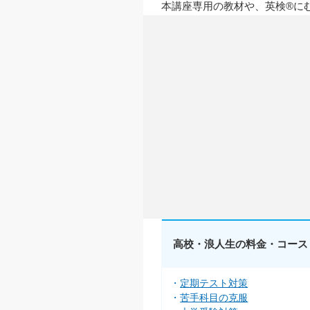
本講座専用の教材や、英検®に
高校・浪人生の料金・コース
定期テスト対策
苦手科目の克服