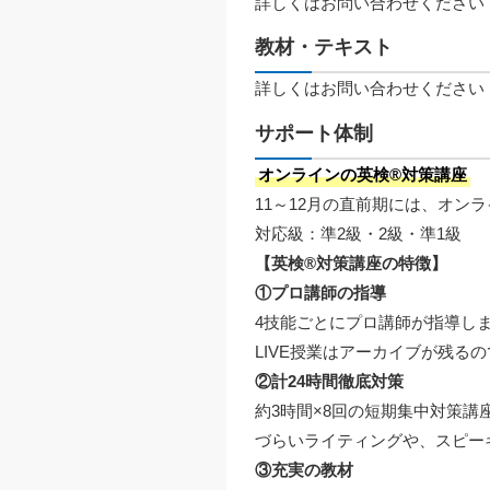
詳しくはお問い合わせください
教材・テキスト
詳しくはお問い合わせください
サポート体制
オンラインの英検®対策講座
11～12月の直前期には、オン
対応級：準2級・2級・準1級
【英検®対策講座の特徴】
①プロ講師の指導
4技能ごとにプロ講師が指導し
LIVE授業はアーカイブが残
②計24時間徹底対策
約3時間×8回の短期集中対策
づらいライティングや、スピー
③充実の教材