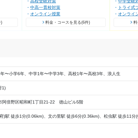
高校受験対策
中学受験
中高一貫校対策
トライ式
オンライン授業
オンライ
)
料金・コースを見る(6件)
料
1年〜小学6年、中学1年〜中学3年、高校1年〜高校3年、浪人生
1)
阿倍野区昭和町1丁目21-22 徳山ビル5階
)駅 徒歩1分(0.06km)、文の里駅 徒歩6分(0.36km)、松虫駅 徒歩11分(0