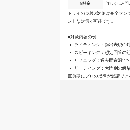
料金
詳しくはお問
トライの英検®対策は完全マン
ントな対策が可能です。
■対策内容の例
ライティング：頻出表現の
スピーキング：想定回答の
リスニング：過去問音源で
リーディング：大門別の解
直前期にプロの指導が受講でき