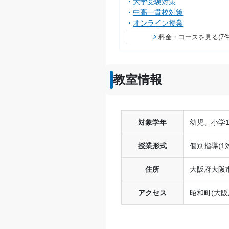
大学受験対策
中高一貫校対策
オンライン授業
料金・コースを見る(7件
教室情報
対象学年
幼児、小学
授業形式
個別指導(1対
住所
大阪府大阪市
アクセス
昭和町(大阪府