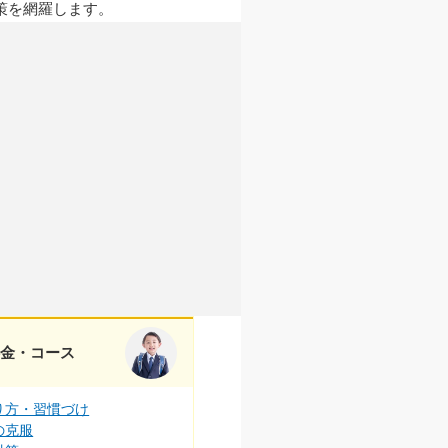
策を網羅します。
料金・コース
り方・習慣づけ
の克服