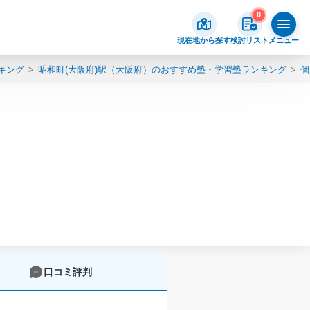
0
現在地から探す
検討リスト
メニュー
キング
昭和町(大阪府)駅（大阪府）のおすすめ塾・学習塾ランキング
個
口コミ評判