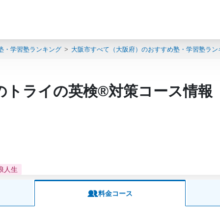
塾・学習塾ランキング
大阪市すべて（大阪府）のおすすめ塾・学習塾ラン
のトライの英検®対策コース情報
浪人生
料金コース