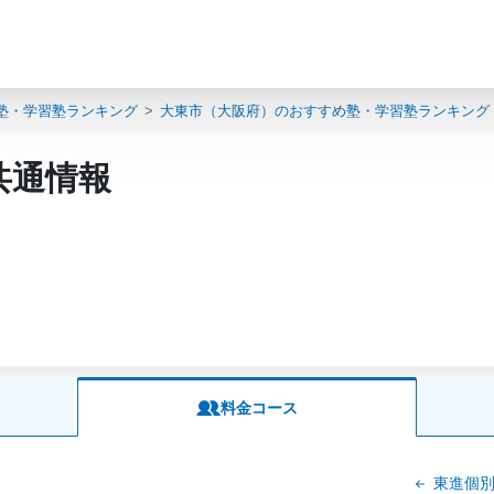
塾・学習塾ランキング
大東市（大阪府）のおすすめ塾・学習塾ランキング
共通情報
料金コース
東進個別