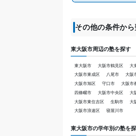
その他の条件から
東大阪市周辺の塾を探す
東大阪市
大阪市鶴見区
大
大阪市東成区
八尾市
大阪
大阪市旭区
守口市
大阪市
四條畷市
大阪市中央区
大
大阪市東住吉区
生駒市
大
大阪市浪速区
寝屋川市
東大阪市の学年別の塾を