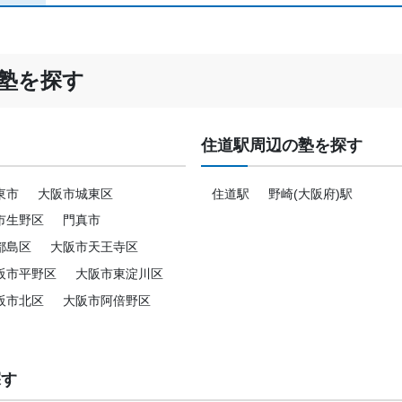
塾を探す
住道駅周辺の塾を探す
東市
大阪市城東区
住道駅
野崎(大阪府)駅
市生野区
門真市
都島区
大阪市天王寺区
阪市平野区
大阪市東淀川区
阪市北区
大阪市阿倍野区
探す