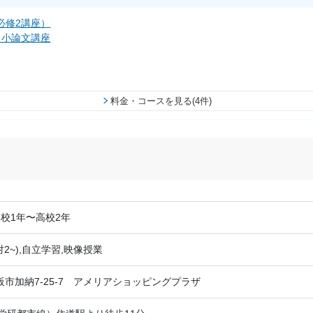
必修2講座）
・小論文講座
料金・コースを見る(4件)
校1年〜高校2年
対2~),自立学習,映像授業
市加納7-25-7 アメリアショッピングプラザ