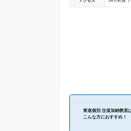
アクセス
JR片町線
東進個別 住道加納教室
こんな方におすすめ！