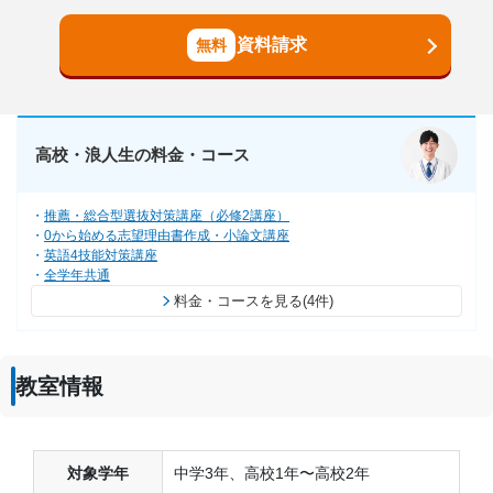
資料請求
高校・浪人生の料金・コース
推薦・総合型選抜対策講座（必修2講座）
0から始める志望理由書作成・小論文講座
英語4技能対策講座
全学年共通
料金・コースを見る(4件)
教室情報
対象学年
中学3年、高校1年〜高校2年