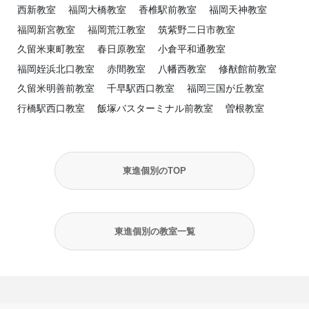
西新教室
福岡大橋教室
香椎駅前教室
福岡天神教室
福岡新宮教室
福岡荒江教室
筑紫野二日市教室
久留米東町教室
春日原教室
小倉平和通教室
福岡姪浜北口教室
赤間教室
八幡西教室
修猷館前教室
久留米明善前教室
千早駅西口教室
福岡三国が丘教室
行橋駅西口教室
飯塚バスターミナル前教室
曽根教室
東進個別のTOP
東進個別の教室一覧