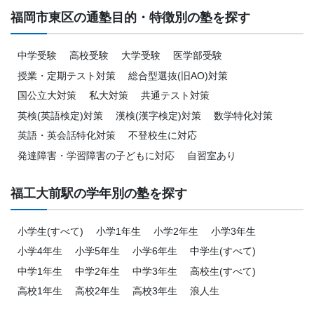
福岡市東区の通塾目的・特徴別の塾を探す
中学受験
高校受験
大学受験
医学部受験
授業・定期テスト対策
総合型選抜(旧AO)対策
国公立大対策
私大対策
共通テスト対策
英検(英語検定)対策
漢検(漢字検定)対策
数学特化対策
英語・英会話特化対策
不登校生に対応
発達障害・学習障害の子どもに対応
自習室あり
福工大前駅の学年別の塾を探す
小学生(すべて)
小学1年生
小学2年生
小学3年生
小学4年生
小学5年生
小学6年生
中学生(すべて)
中学1年生
中学2年生
中学3年生
高校生(すべて)
高校1年生
高校2年生
高校3年生
浪人生