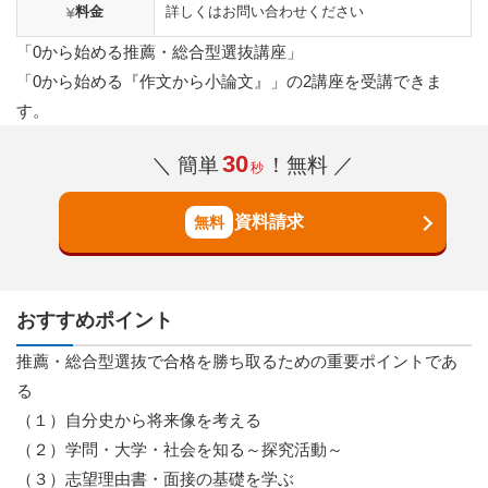
料金
詳しくはお問い合わせください
「0から始める推薦・総合型選抜講座」
「0から始める『作文から小論文』」の2講座を受講できま
す。
30
＼ 簡単
！無料 ／
秒
資料請求
おすすめポイント
推薦・総合型選抜で合格を勝ち取るための重要ポイントであ
る
（１）自分史から将来像を考える
（２）学問・大学・社会を知る～探究活動～
（３）志望理由書・面接の基礎を学ぶ