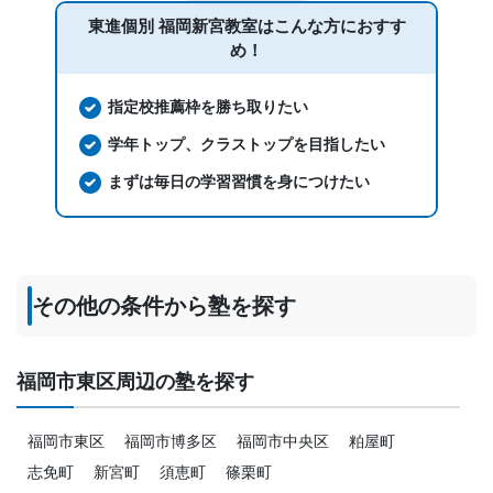
東進個別 福岡新宮教室は
こんな方におすす
め！
指定校推薦枠を勝ち取りたい
学年トップ、クラストップを目指したい
まずは毎日の学習習慣を身につけたい
その他の条件から塾を探す
福岡市東区周辺の塾を探す
福岡市東区
福岡市博多区
福岡市中央区
粕屋町
志免町
新宮町
須恵町
篠栗町