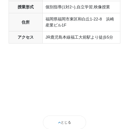
授業形式
個別指導(1対2~),自立学習,映像授業
福岡県福岡市東区和白丘1-22-8 浜崎
住所
産業ビル1F
アクセス
JR鹿児島本線福工大前駅より徒歩5分
とじる