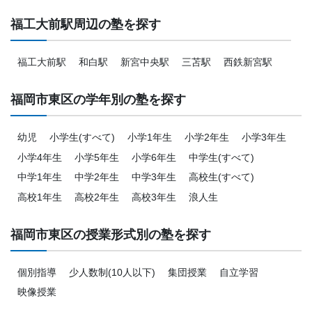
福工大前駅周辺の塾を探す
福工大前駅
和白駅
新宮中央駅
三苫駅
西鉄新宮駅
福岡市東区の学年別の塾を探す
幼児
小学生(すべて)
小学1年生
小学2年生
小学3年生
小学4年生
小学5年生
小学6年生
中学生(すべて)
中学1年生
中学2年生
中学3年生
高校生(すべて)
高校1年生
高校2年生
高校3年生
浪人生
福岡市東区の授業形式別の塾を探す
個別指導
少人数制(10人以下)
集団授業
自立学習
映像授業