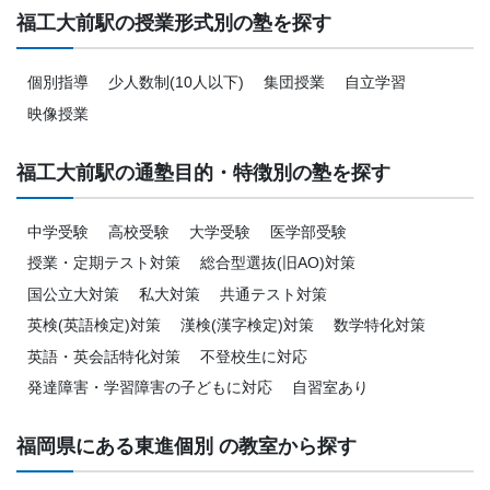
福工大前駅の授業形式別の塾を探す
個別指導
少人数制(10人以下)
集団授業
自立学習
映像授業
福工大前駅の通塾目的・特徴別の塾を探す
中学受験
高校受験
大学受験
医学部受験
授業・定期テスト対策
総合型選抜(旧AO)対策
国公立大対策
私大対策
共通テスト対策
英検(英語検定)対策
漢検(漢字検定)対策
数学特化対策
英語・英会話特化対策
不登校生に対応
発達障害・学習障害の子どもに対応
自習室あり
福岡県にある東進個別 の教室から探す