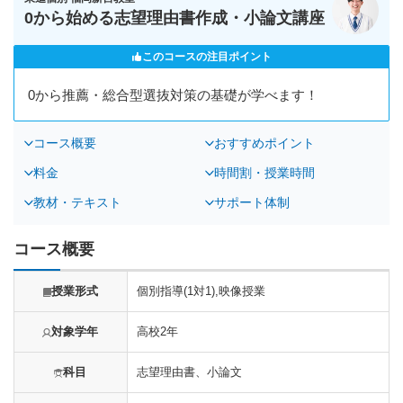
0から始める志望理由書作成・小論文講座
このコースの注目ポイント
0から推薦・総合型選抜対策の基礎が学べます！
コース概要
おすすめポイント
料金
時間割・授業時間
教材・テキスト
サポート体制
コース概要
授業形式
個別指導(1対1),映像授業
対象学年
高校2年
科目
志望理由書、小論文