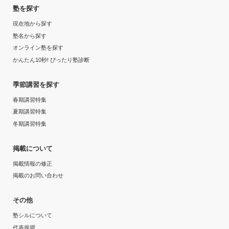
塾を探す
現在地から探す
塾名から探す
オンライン塾を探す
かんたん10秒! ぴったり塾診断
季節講習を探す
春期講習特集
夏期講習特集
冬期講習特集
掲載について
掲載情報の修正
掲載のお問い合わせ
その他
塾シルについて
代表挨拶