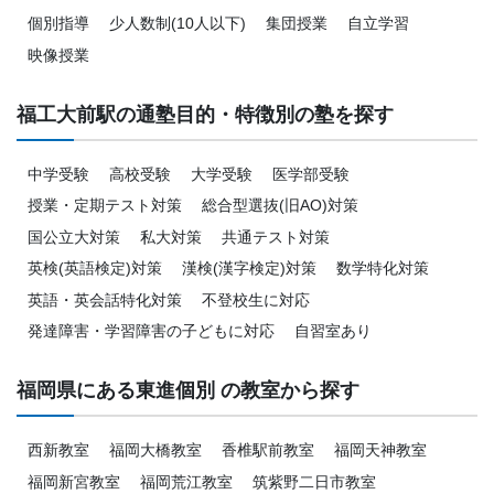
個別指導
少人数制(10人以下)
集団授業
自立学習
映像授業
福工大前駅の通塾目的・特徴別の塾を探す
中学受験
高校受験
大学受験
医学部受験
授業・定期テスト対策
総合型選抜(旧AO)対策
国公立大対策
私大対策
共通テスト対策
英検(英語検定)対策
漢検(漢字検定)対策
数学特化対策
英語・英会話特化対策
不登校生に対応
発達障害・学習障害の子どもに対応
自習室あり
福岡県にある東進個別 の教室から探す
西新教室
福岡大橋教室
香椎駅前教室
福岡天神教室
福岡新宮教室
福岡荒江教室
筑紫野二日市教室