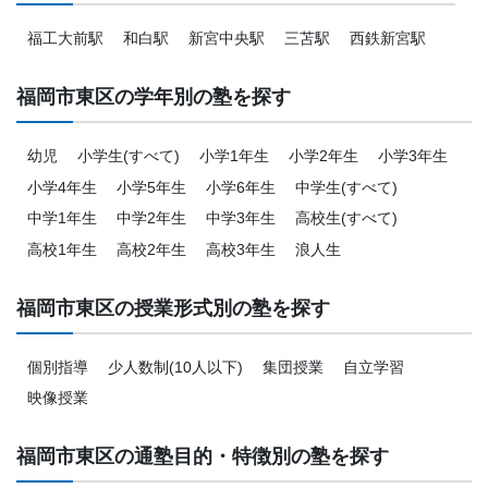
福工大前駅
和白駅
新宮中央駅
三苫駅
西鉄新宮駅
福岡市東区の学年別の塾を探す
幼児
小学生(すべて)
小学1年生
小学2年生
小学3年生
小学4年生
小学5年生
小学6年生
中学生(すべて)
中学1年生
中学2年生
中学3年生
高校生(すべて)
高校1年生
高校2年生
高校3年生
浪人生
福岡市東区の授業形式別の塾を探す
個別指導
少人数制(10人以下)
集団授業
自立学習
映像授業
福岡市東区の通塾目的・特徴別の塾を探す