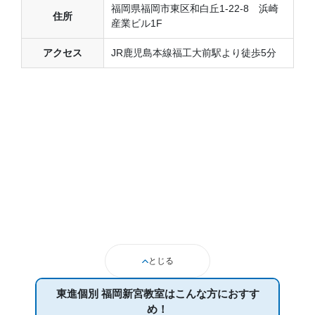
福岡県福岡市東区和白丘1-22-8 浜崎
住所
産業ビル1F
アクセス
JR鹿児島本線福工大前駅より徒歩5分
とじる
東進個別 福岡新宮教室は
こんな方におすす
め！