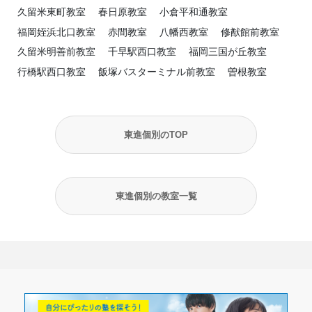
久留米東町教室
春日原教室
小倉平和通教室
福岡姪浜北口教室
赤間教室
八幡西教室
修猷館前教室
久留米明善前教室
千早駅西口教室
福岡三国が丘教室
行橋駅西口教室
飯塚バスターミナル前教室
曽根教室
東進個別のTOP
東進個別の教室一覧