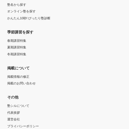
塾名から探す
オンライン塾を探す
かんたん10秒! ぴったり塾診断
季節講習を探す
春期講習特集
夏期講習特集
冬期講習特集
掲載について
掲載情報の修正
掲載のお問い合わせ
その他
塾シルについて
代表挨拶
運営会社
プライバシーポリシー