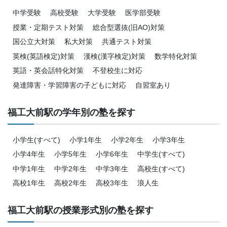
中学受験
高校受験
大学受験
医学部受験
授業・定期テスト対策
総合型選抜(旧AO)対策
国公立大対策
私大対策
共通テスト対策
英検(英語検定)対策
漢検(漢字検定)対策
数学特化対策
英語・英会話特化対策
不登校生に対応
発達障害・学習障害の子どもに対応
自習室あり
福工大前駅の学年別の塾を探す
小学生(すべて)
小学1年生
小学2年生
小学3年生
小学4年生
小学5年生
小学6年生
中学生(すべて)
中学1年生
中学2年生
中学3年生
高校生(すべて)
高校1年生
高校2年生
高校3年生
浪人生
福工大前駅の授業形式別の塾を探す