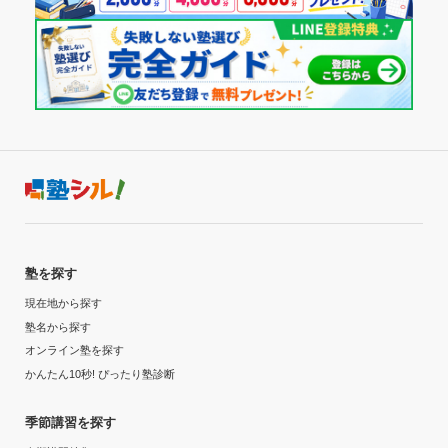
塾を探す
現在地から探す
塾名から探す
オンライン塾を探す
かんたん10秒! ぴったり塾診断
季節講習を探す