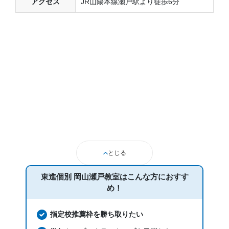
アクセス
JR山陽本線瀬戸駅より徒歩6分
とじる
東進個別 岡山瀬戸教室は
こんな方におすす
め！
指定校推薦枠を勝ち取りたい