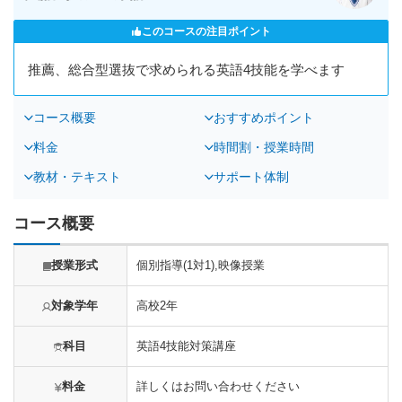
このコースの注目ポイント
推薦、総合型選抜で求められる英語4技能を学べます
コース概要
おすすめポイント
料金
時間割・授業時間
教材・テキスト
サポート体制
コース概要
授業形式
個別指導(1対1),映像授業
対象学年
高校2年
科目
英語4技能対策講座
料金
詳しくはお問い合わせください