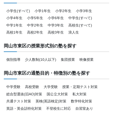
小学生(すべて)
小学1年生
小学2年生
小学3年生
小学4年生
小学5年生
小学6年生
中学生(すべて)
中学1年生
中学2年生
中学3年生
高校生(すべて)
高校1年生
高校2年生
高校3年生
浪人生
岡山市東区の授業形式別の塾を探す
個別指導
少人数制(10人以下)
集団授業
映像授業
岡山市東区の通塾目的・特徴別の塾を探す
中学受験
高校受験
大学受験
授業・定期テスト対策
総合型選抜(旧AO)対策
国公立大対策
私大対策
共通テスト対策
英検(英語検定)対策
数学特化対策
英語・英会話特化対策
不登校生に対応
自習室あり