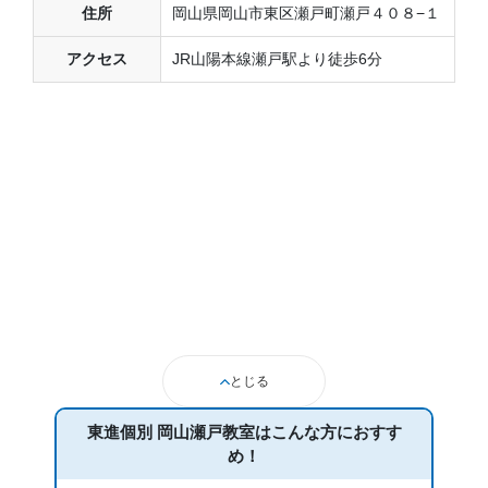
住所
岡山県岡山市東区瀬戸町瀬戸４０８−１
アクセス
JR山陽本線瀬戸駅より徒歩6分
とじる
東進個別 岡山瀬戸教室は
こんな方におすす
め！