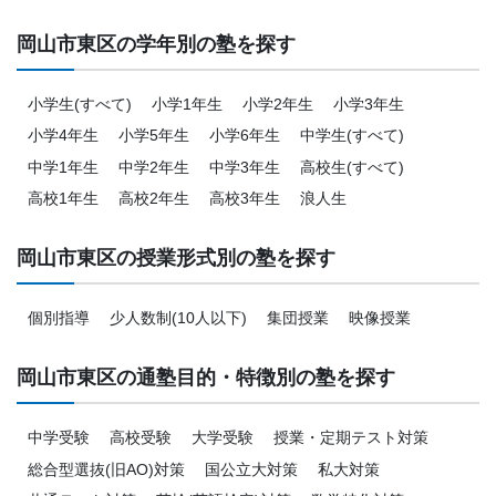
岡山市東区の学年別の塾を探す
小学生(すべて)
小学1年生
小学2年生
小学3年生
小学4年生
小学5年生
小学6年生
中学生(すべて)
中学1年生
中学2年生
中学3年生
高校生(すべて)
高校1年生
高校2年生
高校3年生
浪人生
岡山市東区の授業形式別の塾を探す
個別指導
少人数制(10人以下)
集団授業
映像授業
岡山市東区の通塾目的・特徴別の塾を探す
中学受験
高校受験
大学受験
授業・定期テスト対策
総合型選抜(旧AO)対策
国公立大対策
私大対策