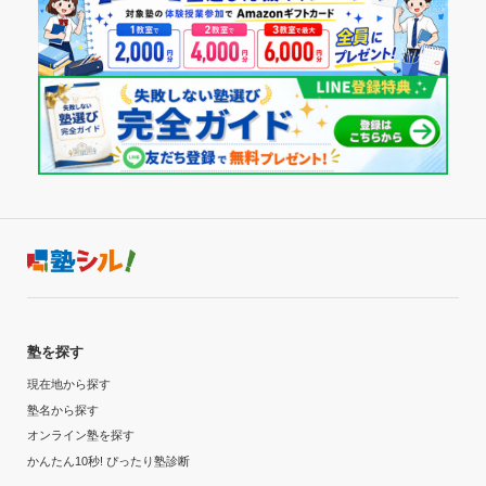
塾を探す
現在地から探す
塾名から探す
オンライン塾を探す
かんたん10秒! ぴったり塾診断