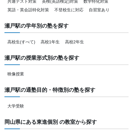
共通テスト対策
英検(英語検定)対策
数学特化対策
英語・英会話特化対策
不登校生に対応
自習室あり
瀬戸駅の学年別の塾を探す
高校生(すべて)
高校1年生
高校2年生
瀬戸駅の授業形式別の塾を探す
映像授業
瀬戸駅の通塾目的・特徴別の塾を探す
大学受験
岡山県にある東進個別 の教室から探す