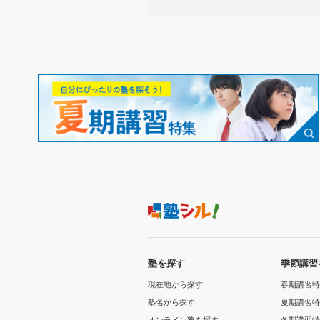
塾を探す
季節講習
現在地から探す
春期講習特
塾名から探す
夏期講習特
オンライン塾を探す
冬期講習特