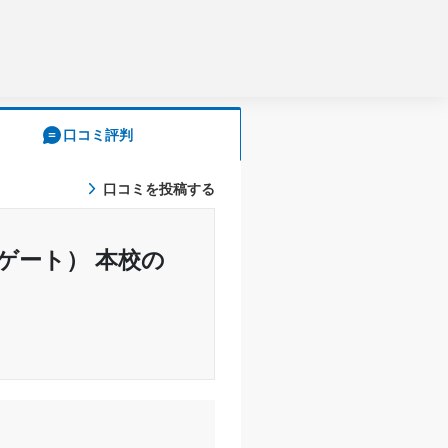
口コミ評判
口コミを投稿する
スゲート） 本校の