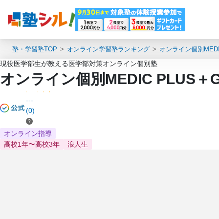
塾・学習塾TOP
オンライン学習塾ランキング
オンライン個別MEDI
現役医学部生が教える医学部対策オンライン個別塾
オンライン個別MEDIC PLU
---
(0)
オンライン指導
高校1年〜高校3年
浪人生