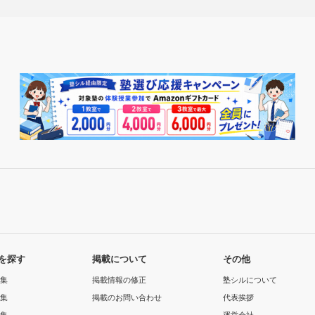
を探す
掲載について
その他
集
掲載情報の修正
塾シルについて
集
掲載のお問い合わせ
代表挨拶
集
運営会社