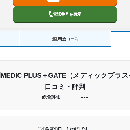
電話番号を表示
料金コース
EDIC PLUS＋GATE（メディックプラ
口コミ・評判
---
総合評価
この教室の口コミは0件です。