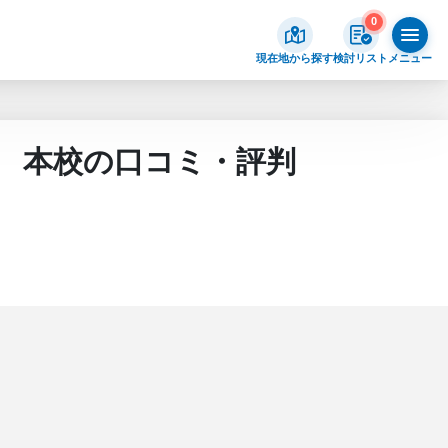
0
現在地から探す
検討リスト
メニュー
ト） 本校の口コミ・評判