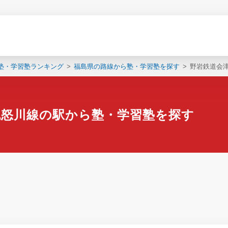
塾・学習塾ランキング
福島県の路線から塾・学習塾を探す
野岩鉄道会
鬼怒川線の駅から塾・学習塾を探す