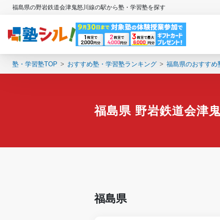
福島県の野岩鉄道会津鬼怒川線の駅から塾・学習塾を探す
塾・学習塾TOP
おすすめ塾・学習塾ランキング
福島県のおすすめ
福島県 野岩鉄道会津
福島県