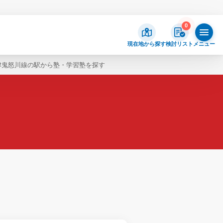
0
現在地から探す
検討リスト
メニュー
津鬼怒川線の駅から塾・学習塾を探す