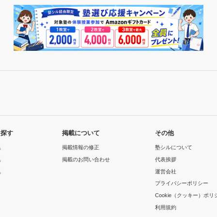
を探す
掲載について
その他
集
掲載情報の修正
塾シルについて
集
掲載のお問い合わせ
代表挨拶
集
運営会社
プライバシーポリシー
Cookie（クッキー）ポリ
利用規約