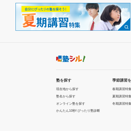
塾を探す
季節講習
現在地から探す
春期講習特
塾名から探す
夏期講習特
オンライン塾を探す
冬期講習特
かんたん10秒! ぴったり塾診断