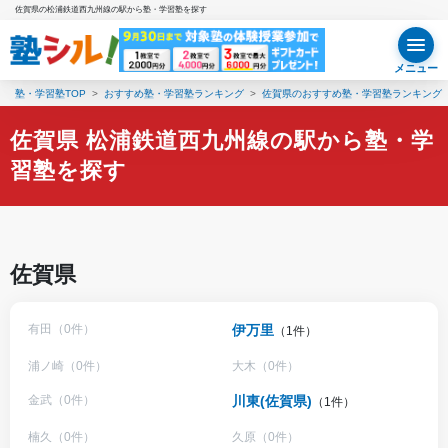
佐賀県の松浦鉄道西九州線の駅から塾・学習塾を探す
メニュー
塾・学習塾TOP
おすすめ塾・学習塾ランキング
佐賀県のおすすめ塾・学習塾ランキング
佐賀県 松浦鉄道西九州線の駅から塾・学
習塾を探す
佐賀県
有田（0件）
伊万里
（1件）
浦ノ崎（0件）
大木（0件）
金武（0件）
川東(佐賀県)
（1件）
楠久（0件）
久原（0件）