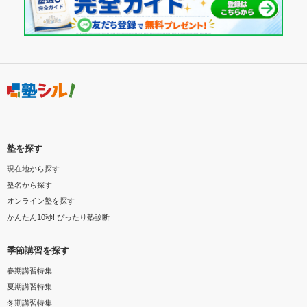
塾を探す
現在地から探す
塾名から探す
オンライン塾を探す
かんたん10秒! ぴったり塾診断
季節講習を探す
春期講習特集
夏期講習特集
冬期講習特集