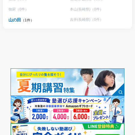
御厨（0件）
本山(長崎県)（0件）
山の田
吉井(長崎県)（0件）
（1件）