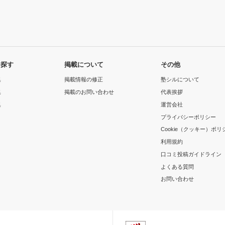
を探す
掲載について
その他
集
掲載情報の修正
塾シルについて
集
掲載のお問い合わせ
代表挨拶
集
運営会社
プライバシーポリシー
Cookie（クッキー）ポリ
利用規約
口コミ投稿ガイドライン
よくある質問
お問い合わせ