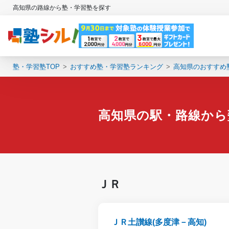
高知県の路線から塾・学習塾を探す
塾・学習塾TOP
おすすめ塾・学習塾ランキング
高知県のおすすめ
高知県の駅・路線から
ＪＲ
ＪＲ土讃線(多度津－高知)