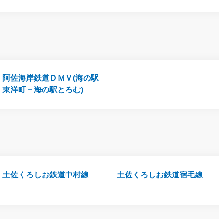
阿佐海岸鉄道ＤＭＶ(海の駅
東洋町－海の駅とろむ)
土佐くろしお鉄道中村線
土佐くろしお鉄道宿毛線