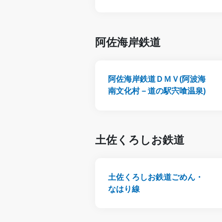
阿佐海岸鉄道
阿佐海岸鉄道ＤＭＶ(阿波海
南文化村－道の駅宍喰温泉)
土佐くろしお鉄道
土佐くろしお鉄道ごめん・
なはり線