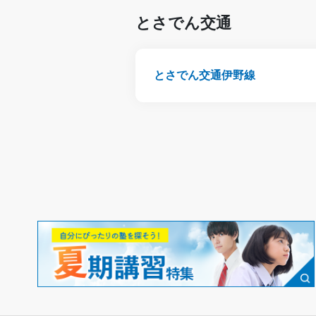
とさでん交通
とさでん交通伊野線