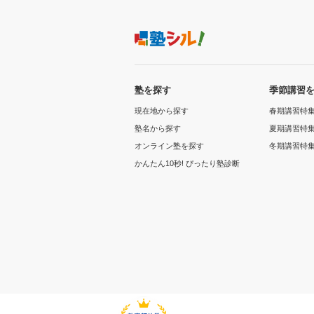
塾を探す
季節講習
現在地から探す
春期講習特
塾名から探す
夏期講習特
オンライン塾を探す
冬期講習特
かんたん10秒! ぴったり塾診断