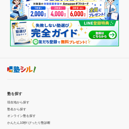
塾を探す
現在地から探す
塾名から探す
オンライン塾を探す
かんたん10秒! ぴったり塾診断