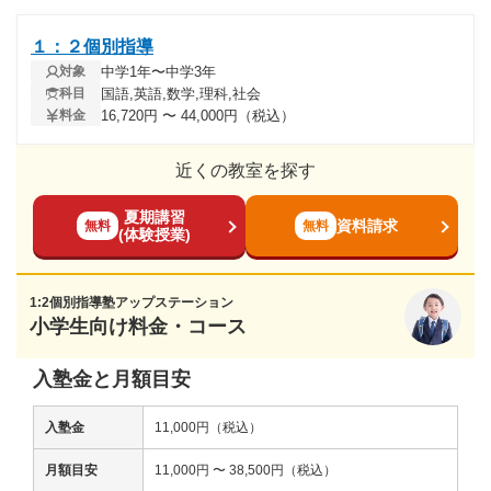
１：２個別指導
中学1年〜中学3年
対象
国語,英語,数学,理科,社会
科目
16,720円 〜 44,000円（税込）
料金
近くの教室を探す
夏期講習
資料請求
無料
無料
(体験授業)
1:2個別指導塾アップステーション
小学生向け料金・コース
入塾金と月額目安
入塾金
11,000円（税込）
月額目安
11,000円 〜 38,500円（税込）