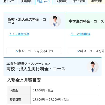
塾トップ
夏期講習
合格実績
口コミ評判
教室検索
料金コース
高校・浪人生の料金・コ
中学生の料金・コース
ース
１：２個別指導
１：２個別指導
料金・コースを見る(1件)
料金・コースを見る
1:2個別指導塾アップステーション
高校・浪人生向け料金・コース
入塾金と月額目安
入塾金
11,000円（税込）
月額目安
17,600円 〜 57,200円（税込）