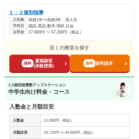
１：２個別指導
高校1年〜高校3年、浪人生
対象
国語,英語,数学,理科,社会
科目
17,600円 〜 57,200円（税込）
料金
近くの教室を探す
夏期講習
資料請求
無料
無料
(体験授業)
1:2個別指導塾アップステーション
中学生向け料金・コース
入塾金と月額目安
入塾金
11,000円（税込）
月額目安
16,720円 〜 44,000円（税込）