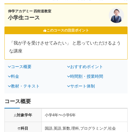
伸学アカデミー 四街道教室
小学生コース
このコースの注目ポイント
「我が子を受けさせてみたい」 と思っていただけるよう
な講座
コース概要
おすすめポイント
料金
時間割・授業時間
教材・テキスト
サポート体制
コース概要
対象学年
小学4年〜小学6年
科目
国語,英語,算数,理科,プログラミング,社会