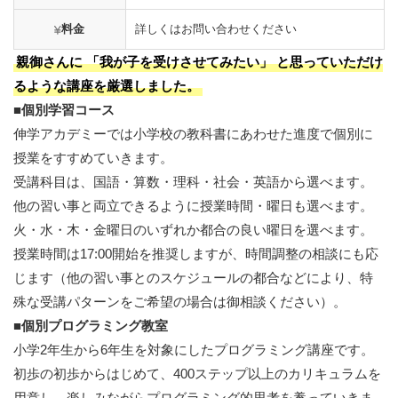
料金
詳しくはお問い合わせください
親御さんに 「我が子を受けさせてみたい」 と思っていただけ
るような講座を厳選しました。
■個別学習コース
伸学アカデミーでは小学校の教科書にあわせた進度で個別に
授業をすすめていきます。
受講科目は、国語・算数・理科・社会・英語から選べます。
他の習い事と両立できるように授業時間・曜日も選べます。
火・水・木・金曜日のいずれか都合の良い曜日を選べます。
授業時間は17:00開始を推奨しますが、時間調整の相談にも応
じます（他の習い事とのスケジュールの都合などにより、特
殊な受講パターンをご希望の場合は御相談ください）。
■個別プログラミング教室
小学2年生から6年生を対象にしたプログラミング講座です。
初歩の初歩からはじめて、400ステップ以上のカリキュラムを
用意し、楽しみながらプログラミング的思考を養っていきま