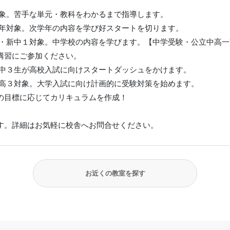
対象。苦手な単元・教科をわかるまで指導します。
学年対象。次学年の内容を学び好スタートを切ります。
６・新中１対象。中学校の内容を学びます。【中学受験・公立中高
講習にご参加ください。
新中３生が高校入試に向けスタートダッシュをかけます。
新高３対象。大学入試に向け計画的に受験対策を始めます。
の目標に応じてカリキュラムを作成！
す。詳細はお気軽に校舎へお問合せください。
お近くの教室を探す