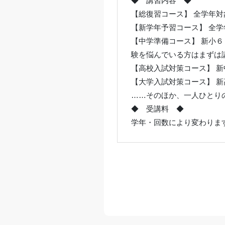
◆ 講習内容 ◆
【総復習コース】 全学年
【新学年予習コース】 全
【中学準備コース】 新小
験を悩んでいる方はまずは
【高校入試対策コース】 
【大学入試対策コース】 
……そのほか、一人ひとり
◆ 受講料 ◆
学年・回数により変わりま