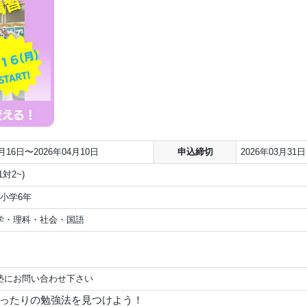
3月16日〜2026年04月10日
申込締切
2026年03月31日
対2~)
小学6年
学・理科・社会・国語
塾にお問い合わせ下さい
ぴったりの勉強法を見つけよう！