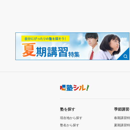
塾を探す
季節講習
現在地から探す
春期講習特
塾名から探す
夏期講習特