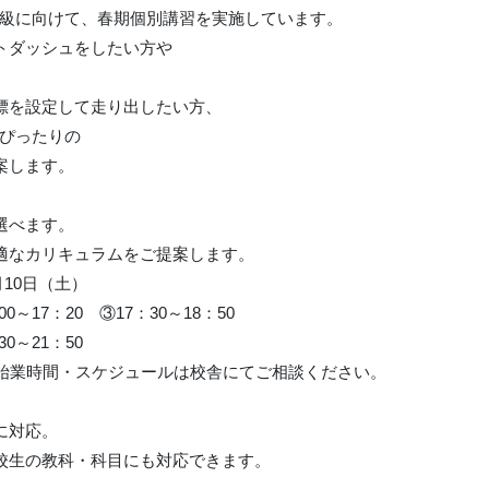
進級に向けて、春期個別講習を実施しています。
トダッシュをしたい方や
、
標を設定して走り出したい方、
にぴったりの
案します。
選べます。
適なカリキュラムをご提案します。
月10日（土）
00～17：20 ③17：30～18：50
30～21：50
。始業時間・スケジュールは校舎にてご相談ください。
に対応。
校生の教科・科目にも対応できます。