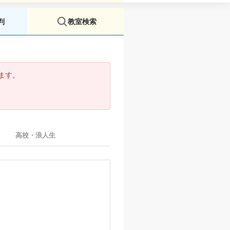
判
教室検索
います。
。
高校・浪人生