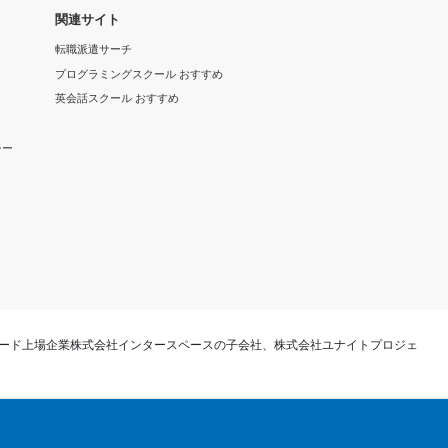
関連サイト
転職派遣サーチ
プログラミングスクール おすすめ
英会話スクール おすすめ
シー
ード上場企業株式会社インタースペースの子会社、株式会社ユナイトプロジェ