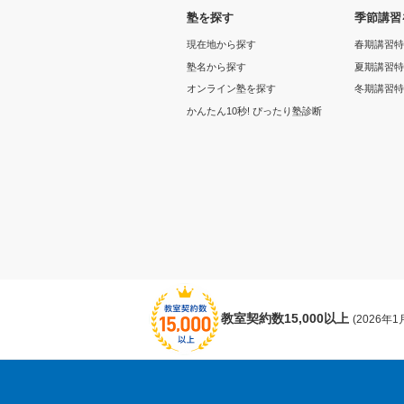
塾を探す
季節講習
現在地から探す
春期講習特
塾名から探す
夏期講習特
オンライン塾を探す
冬期講習特
かんたん10秒! ぴったり塾診断
教室契約数15,000以上
(2026年