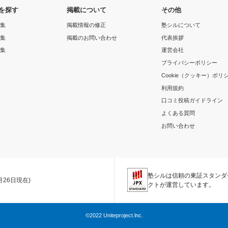
を探す
掲載について
その他
集
掲載情報の修正
塾シルについて
集
掲載のお問い合わせ
代表挨拶
集
運営会社
プライバシーポリシー
Cookie（クッキー）ポリ
利用規約
口コミ投稿ガイドライン
よくある質問
お問い合わせ
塾シルは信頼の東証スタンダ
1月26日現在)
クトが運営しています。
©2022 Uniteproject.lnc.