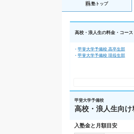
塾トップ
高校・浪人生の料金・コース
甲斐大学予備校 高卒生部
甲斐大学予備校 現役生部
甲斐大学予備校
高校・浪人生向け
入塾金と月額目安