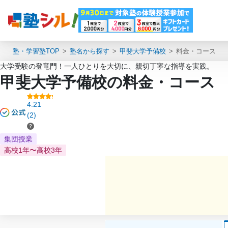
塾・学習塾TOP
塾名から探す
甲斐大学予備校
料金・コース
大学受験の登竜門！一人ひとりを大切に、親切丁寧な指導を実践。
甲斐大学予備校の料金・コース
4.21
(2)
集団授業
高校1年〜高校3年