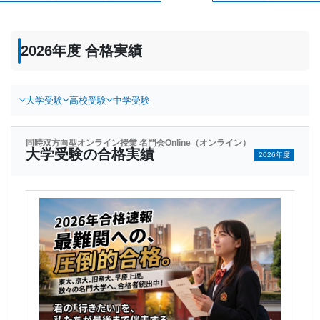
2026年度 合格実績
大学受験
高校受験
中学受験
同時双方向型オンライン授業 名門会Online（オンライン）
大学受験の合格実績
2026年度