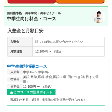
個別指導塾 明海学院・明海ゼミナール
中学生向け料金・コース
入塾金と月額目安
入塾金
詳しくは塾にお問い合わせください
月額目安
12,100円 〜 （税込）
中学生個別指導コース
中学1年〜中学3年
対象
英語,数学,理科,社会,国語（週1回につき2科目まで選
科目
択）
12,100円 〜 （税込）
料金
このコースの注目ポイント
週2回で4科目、週3回で5科目の個別指導が受けられる！