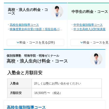
高校・浪人生の料金・コ
中学生の料金・コース
ース
高校生個別指導コース
中学生個別指導コース
映像授業全科目受け放題！現役合格パッ
中３生高校入試対策講座
ク
料金・コースを見る(2件)
料金・コースを見る
個別指導塾 明海学院・明海ゼミナール
高校・浪人生向け料金・コース
入塾金と月額目安
入塾金
詳しくは塾にお問い合わせください
月額目安
16,500円 〜 （税込）
高校生個別指導コース