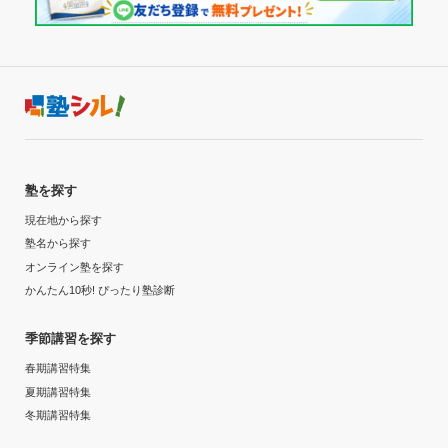
塾を探す
現在地から探す
塾名から探す
オンライン塾を探す
かんたん10秒! ぴったり塾診断
季節講習を探す
春期講習特集
夏期講習特集
冬期講習特集