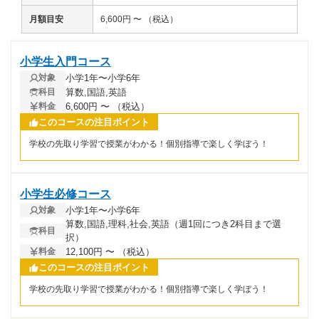
月額目安
6,600円 〜 （税込）
小学生入門コース
小学1年〜小学6年
対象
算数,国語,英語
科目
6,600円 〜 （税込）
料金
このコースの注目ポイント
学校の先取り学習で授業がわかる！個別指導で楽しく学ぼう！
小学生必修コース
小学1年〜小学6年
対象
算数,国語,理科,社会,英語（週1回につき2科目まで選
科目
択）
12,100円 〜 （税込）
料金
このコースの注目ポイント
学校の先取り学習で授業がわかる！個別指導で楽しく学ぼう！