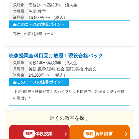
高校1年〜高校3年、浪人生
対象
英語,数学
科目
16,500円 〜 （税込）
料金
このコースの注目ポイント
高校生の個別指導コース
映像授業全科目受け放題！現役合格パック
高校1年〜高校3年、浪人生
対象
英語,数学,理科,社会,国語,英検,小論文
科目
24,200円 〜 （税込）
料金
このコースの注目ポイント
【個別指導＋映像授業】のハイブリッド指導で、効率良く現役合格
を目指す！
近くの教室を探す
体験授業
資料請求
無料
無料