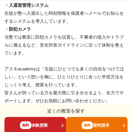
・入退室管理システム
生徒が塾へ入退出した時刻情報を保護者へメールでお知らせ
するシステムを導入しています。
・防犯カメラ
当塾では教室に防犯カメラを設置し、不審者の侵入やトラブ
ルに備えるなど、安全対策ガイドラインに沿って体制を整え
ています。
アスモacademyは「生徒にひとつでも多くの自信をつけてほ
しい」という想いを胸に、ひとりひとりに合った学習方法を
じっくり考え、授業を行っています。
皆さんが持っている力を最大限に引き出せるよう、全力でサ
ポートします。ぜひお気軽にお問い合わせください。
近くの教室を探す
体験授業
資料請求
無料
無料