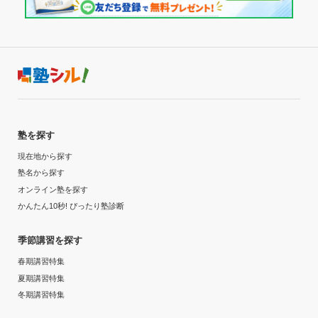
塾を探す
現在地から探す
塾名から探す
オンライン塾を探す
かんたん10秒! ぴったり塾診断
季節講習を探す
春期講習特集
夏期講習特集
冬期講習特集