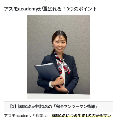
アスモacademyが選ばれる！3つのポイント
【1】講師1名×生徒1名の「完全マンツーマン指導」
アスモacademyの授業は、
講師1名につき生徒1名の完全マン