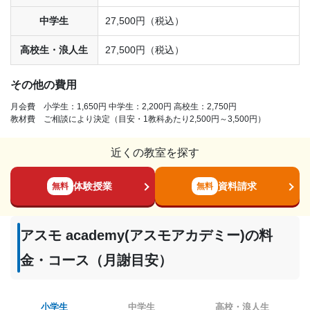
中学生
27,500円（税込）
高校生・浪人生
27,500円（税込）
その他の費用
月会費 小学生：1,650円 中学生：2,200円 高校生：2,750円
教材費 ご相談により決定（目安・1教科あたり2,500円～3,500円）
近くの教室を探す
体験授業
資料請求
無料
無料
アスモ academy(アスモアカデミー)の料
金・コース（月謝目安）
小学生
中学生
高校・浪人生