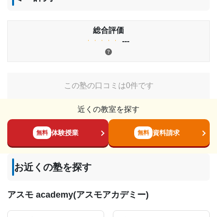
総合評価
---
この塾の口コミは0件です
近くの教室を探す
体験授業
資料請求
無料
無料
お近くの塾を探す
アスモ academy(アスモアカデミー)