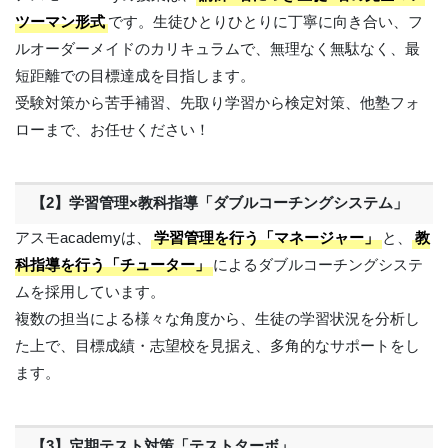
ツーマン形式
です。生徒ひとりひとりに丁寧に向き合い、フ
ルオーダーメイドのカリキュラムで、無理なく無駄なく、最
短距離での目標達成を目指します。
受験対策から苦手補習、先取り学習から検定対策、他塾フォ
ローまで、お任せください！
【2】学習管理×教科指導「ダブルコーチングシステム」
アスモacademyは、
学習管理を行う「マネージャー」
と、
教
科指導を行う「チューター」
によるダブルコーチングシステ
ムを採用しています。
複数の担当による様々な角度から、生徒の学習状況を分析し
た上で、目標成績・志望校を見据え、多角的なサポートをし
ます。
【3】定期テスト対策「テストターボ」