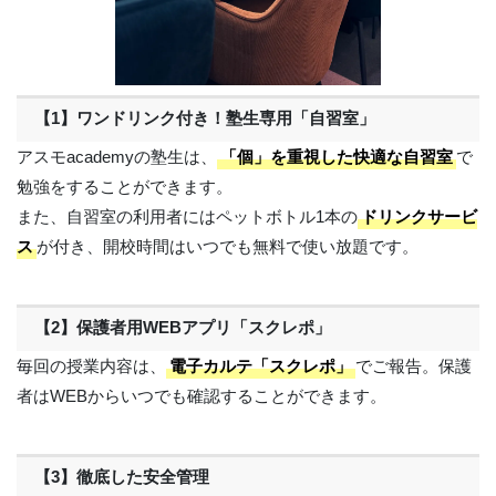
【1】ワンドリンク付き！塾生専用「自習室」
アスモacademyの塾生は、
「個」を重視した快適な自習室
で
勉強をすることができます。
また、自習室の利用者にはペットボトル1本の
ドリンクサービ
ス
が付き、開校時間はいつでも無料で使い放題です。
【2】保護者用WEBアプリ「スクレポ」
毎回の授業内容は、
電子カルテ「スクレポ」
でご報告。保護
者はWEBからいつでも確認することができます。
【3】徹底した安全管理