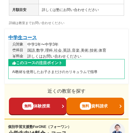
月額目安
詳しくは塾にお問い合わせください
詳細は教室までお問い合わせください
中学生コース
中学1年〜中学3年
対象
国語,数学,理科,社会,英語,音楽,美術,技術,体育
科目
詳しくはお問い合わせください
料金
このコースの注目ポイント
AI教材を使用したお子さまだけのカリキュラムで指導
近くの教室を探す
体験授業
資料請求
無料
無料
個別学習支援塾ForONE（フォーワン）