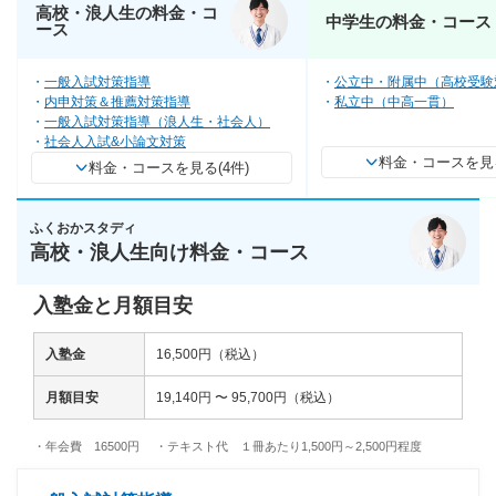
高校・浪人生の料金・コ
中学生の料金・コース
ース
一般入試対策指導
公立中・附属中（高校受験
内申対策＆推薦対策指導
私立中（中高一貫）
一般入試対策指導（浪人生・社会人）
社会人入試&小論文対策
料金・コースを見る
料金・コースを見る(4件)
ふくおかスタディ
高校・浪人生向け料金・コース
入塾金と月額目安
入塾金
16,500円（税込）
月額目安
19,140円 〜 95,700円（税込）
・年会費 16500円 ・テキスト代 １冊あたり1,500円～2,500円程度