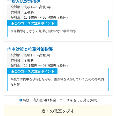
一般入試対策指導
高校1年〜高校3年
対象
全教科
科目
19,140円 〜 95,700円（税込）
料金
このコースの注目ポイント
進路指導をしながら無理と無駄のない学習指導
内申対策＆推薦対策指導
高校1年〜高校3年
対象
全教科
科目
19,140円 〜 95,700円（税込）
料金
このコースの注目ポイント
高校での内申を獲得しながら、推薦枠を獲得していくための持続的
な対策
高校・浪人生向け料金・コースをもっと見る(4件)
近くの教室を探す