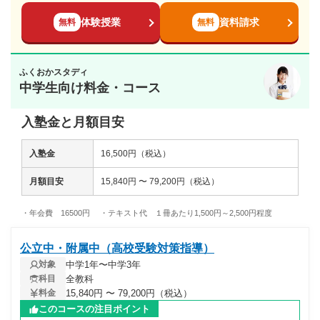
体験授業
資料請求
無料
無料
ふくおかスタディ
中学生向け料金・コース
入塾金と月額目安
入塾金
16,500円（税込）
月額目安
15,840円 〜 79,200円（税込）
・年会費 16500円 ・テキスト代 １冊あたり1,500円～2,500円程度
公立中・附属中（高校受験対策指導）
中学1年〜中学3年
対象
全教科
科目
15,840円 〜 79,200円（税込）
料金
このコースの注目ポイント