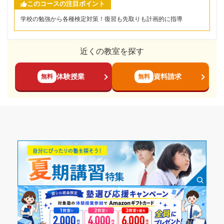
このコースの注目ポイント
学校の勉強から各種検定対策！復習も先取りも計画的に指導
近くの教室を探す
体験授業
資料請求
無料
無料