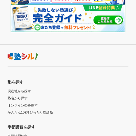
塾を探す
現在地から探す
塾名から探す
オンライン塾を探す
かんたん10秒! ぴったり塾診断
季節講習を探す