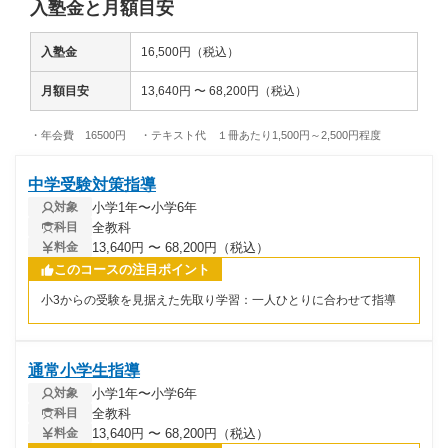
入塾金と月額目安
入塾金
16,500円（税込）
月額目安
13,640円 〜 68,200円（税込）
・年会費 16500円 ・テキスト代 １冊あたり1,500円～2,500円程度
中学受験対策指導
小学1年〜小学6年
対象
全教科
科目
13,640円 〜 68,200円（税込）
料金
このコースの注目ポイント
小3からの受験を見据えた先取り学習：一人ひとりに合わせて指導
通常小学生指導
小学1年〜小学6年
対象
全教科
科目
13,640円 〜 68,200円（税込）
料金