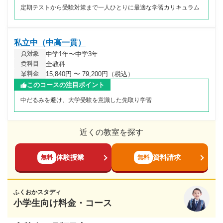
定期テストから受験対策まで一人ひとりに最適な学習カリキュラム
私立中（中高一貫）
中学1年〜中学3年
対象
全教科
科目
15,840円 〜 79,200円（税込）
料金
このコースの注目ポイント
中だるみを避け、大学受験を意識した先取り学習
近くの教室を探す
体験授業
資料請求
無料
無料
ふくおかスタディ
小学生向け料金・コース