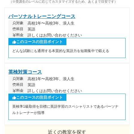
（※受講生のレベルに応じてカスタマイズするため、あくまで目安です）
パーソナルトレーニングコース
高校1年〜高校3年、浪人生
対象
英語
科目
詳しくはお問い合わせください
料金
このコースの注目ポイント
どんな試験にも通用する本質的な英語力を短期集中で鍛える
英検対策コース
高校1年〜高校3年、浪人生
対象
英語
科目
詳しくはお問い合わせください
料金
このコースの注目ポイント
英検準1級取得を目標に英語学習のスペシャリストであるパーソナ
ルトレーナーが指導
近くの教室を探す