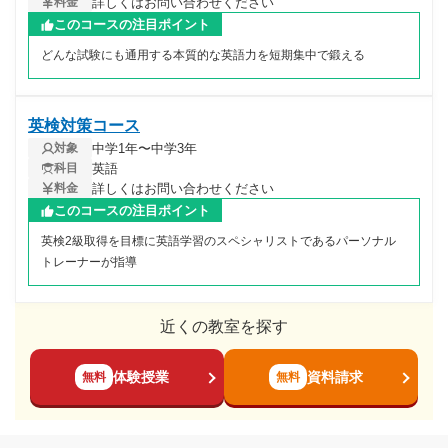
詳しくはお問い合わせください
料金
このコースの注目ポイント
どんな試験にも通用する本質的な英語力を短期集中で鍛える
英検対策コース
中学1年〜中学3年
対象
英語
科目
詳しくはお問い合わせください
料金
このコースの注目ポイント
英検2級取得を目標に英語学習のスペシャリストであるパーソナル
トレーナーが指導
近くの教室を探す
体験授業
資料請求
無料
無料