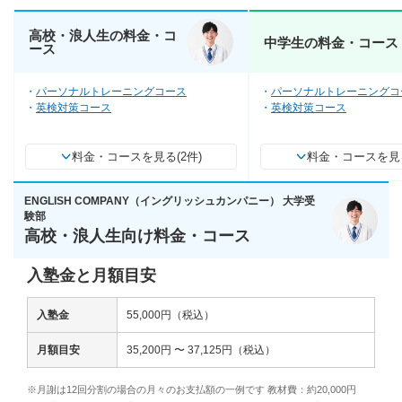
高校・浪人生の料金・コ
中学生の料金・コース
ース
パーソナルトレーニングコース
パーソナルトレーニングコ
英検対策コース
英検対策コース
料金・コースを見る(2件)
料金・コースを見る
ENGLISH COMPANY（イングリッシュカンパニー） 大学受
験部
高校・浪人生向け料金・コース
入塾金と月額目安
入塾金
55,000円（税込）
月額目安
35,200円 〜 37,125円（税込）
※月謝は12回分割の場合の月々のお支払額の一例です 教材費：約20,000円