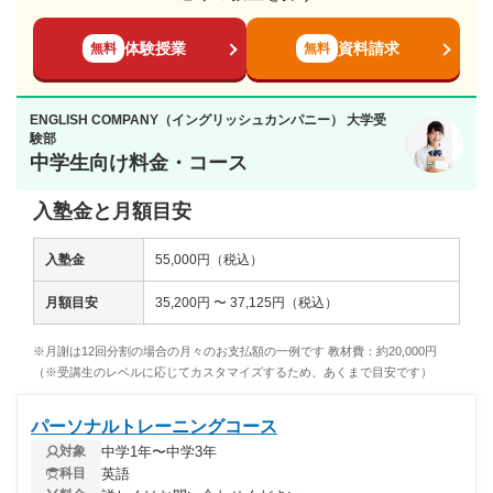
体験授業
資料請求
無料
無料
ENGLISH COMPANY（イングリッシュカンパニー） 大学受
験部
中学生向け料金・コース
入塾金と月額目安
入塾金
55,000円（税込）
月額目安
35,200円 〜 37,125円（税込）
※月謝は12回分割の場合の月々のお支払額の一例です 教材費：約20,000円
（※受講生のレベルに応じてカスタマイズするため、あくまで目安です）
パーソナルトレーニングコース
中学1年〜中学3年
対象
英語
科目