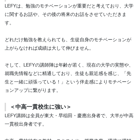
LEFYは、勉強のモチベーションが重要だと考えており、大学
に関するお話や、その後の将来のお話をさせていただきま
す。
どれだけ勉強を教えられても、生徒自身のモチベーションが
上がらなければ成績は大して伸びません。
そして、LEFYの講師陣は年齢が若く、現在の大学の実態や、
就職先情報などに精通しており、生徒も親近感を感じ、「先
生と一緒に頑張っている！」という伴走感によりモチベーシ
ョンアップに繋がります。
＜中高一貫校生に強い＞
LEFY講師は全員が東大・早稲田・慶應出身者で、大半が中高
一貫校出身者です。