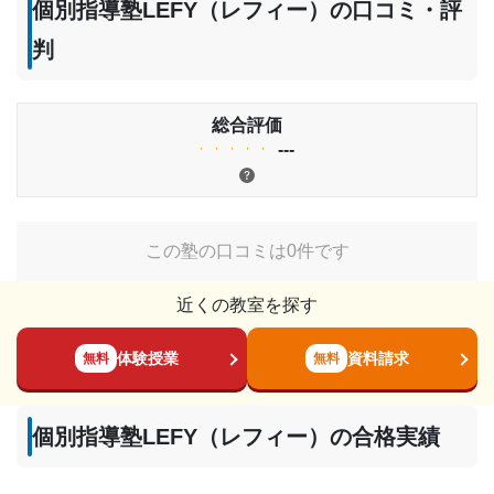
個別指導塾LEFY（レフィー）の口コミ・評
判
総合評価
---
この塾の口コミは0件です
近くの教室を探す
体験授業
資料請求
無料
無料
個別指導塾LEFY（レフィー）の合格実績