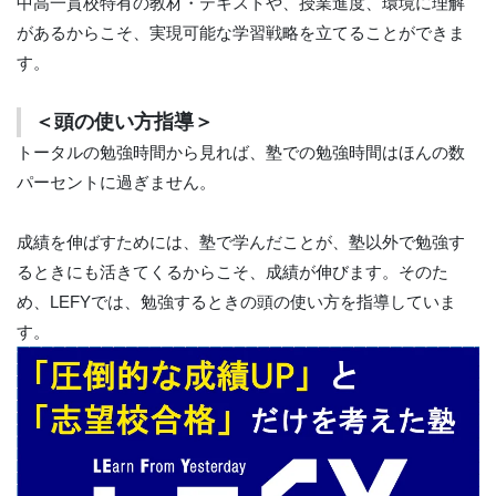
中高一貫校特有の教材・テキストや、授業進度、環境に理解
があるからこそ、実現可能な学習戦略を立てることができま
す。
＜頭の使い方指導＞
トータルの勉強時間から見れば、塾での勉強時間はほんの数
パーセントに過ぎません。
成績を伸ばすためには、塾で学んだことが、塾以外で勉強す
るときにも活きてくるからこそ、成績が伸びます。そのた
め、LEFYでは、勉強するときの頭の使い方を指導していま
す。