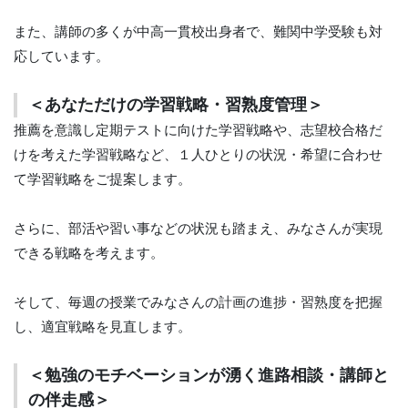
また、講師の多くが中高一貫校出身者で、難関中学受験も対
応しています。
＜あなただけの学習戦略・習熟度管理＞
推薦を意識し定期テストに向けた学習戦略や、志望校合格だ
けを考えた学習戦略など、１人ひとりの状況・希望に合わせ
て学習戦略をご提案します。
さらに、部活や習い事などの状況も踏まえ、みなさんが実現
できる戦略を考えます。
そして、毎週の授業でみなさんの計画の進捗・習熟度を把握
し、適宜戦略を見直します。
＜勉強のモチベーションが湧く進路相談・講師と
の伴走感＞