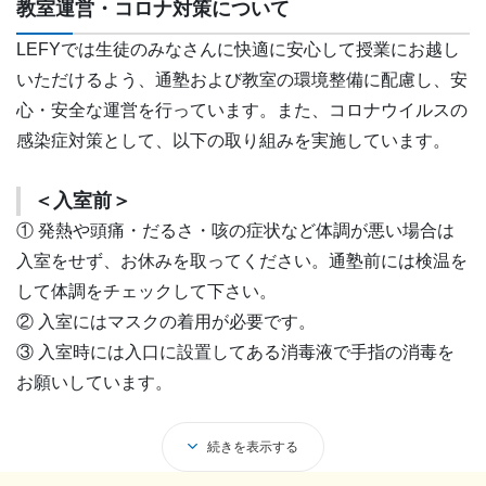
教室運営・コロナ対策について
LEFYでは生徒のみなさんに快適に安心して授業にお越し
いただけるよう、通塾および教室の環境整備に配慮し、安
心・安全な運営を行っています。また、コロナウイルスの
感染症対策として、以下の取り組みを実施しています。
＜入室前＞
① 発熱や頭痛・だるさ・咳の症状など体調が悪い場合は
入室をせず、お休みを取ってください。通塾前には検温を
して体調をチェックして下さい。
② 入室にはマスクの着用が必要です。
③ 入室時には入口に設置してある消毒液で手指の消毒を
お願いしています。
＜入室後＞
続きを表示する
① 教室内ではマスクを着用し、口と鼻を覆ってくださ