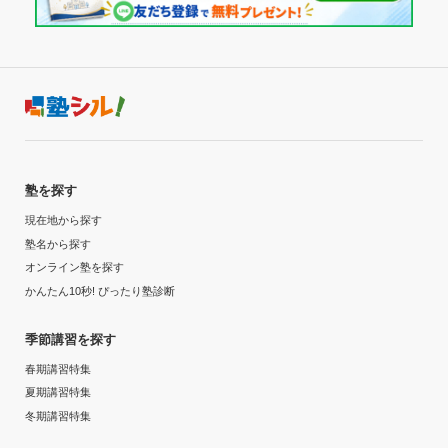
塾を探す
現在地から探す
塾名から探す
オンライン塾を探す
かんたん10秒! ぴったり塾診断
季節講習を探す
春期講習特集
夏期講習特集
冬期講習特集