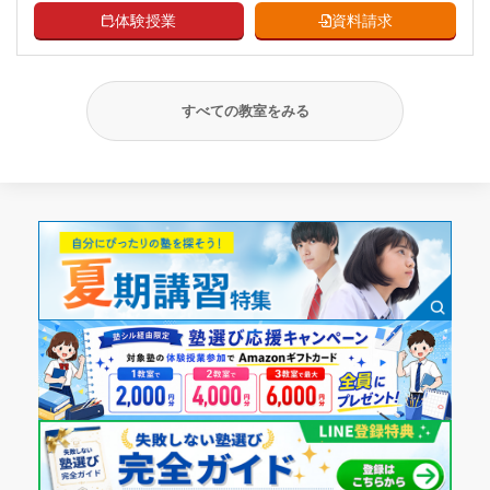
体験授業
資料請求
すべての教室をみる