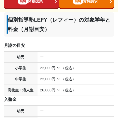
体験授業
資料請求
無料
無料
個別指導塾LEFY（レフィー）の対象学年と
料金（月謝目安）
月謝の目安
幼児
ー
小学生
22,000円 〜 （税込）
中学生
22,000円 〜 （税込）
高校生・浪人生
26,000円 〜 （税込）
入塾金
幼児
ー