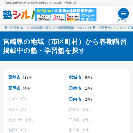
宮崎県の市区町村から春期講習掲載中のおすすめの塾・学習塾を探す
メニュー
塾・学習塾TOP
春期講習を探す
春期講習掲載中のおすすめ塾・学習塾ランキング
宮
宮崎県の地域（市区町村）から春期講習
掲載中の塾・学習塾を探す
宮崎市
都城市
（13件）
（8件）
延岡市
日南市
（4件）
（1件）
小林市（0件）
日向市
（2件）
串間市（0件）
西都市（0件）
えびの市（0件）
三股町（0件）
高原町（0件）
国富町（0件）