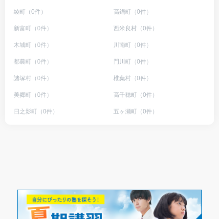
綾町（0件）
高鍋町（0件）
新富町（0件）
西米良村（0件）
木城町（0件）
川南町（0件）
都農町（0件）
門川町（0件）
諸塚村（0件）
椎葉村（0件）
美郷町（0件）
高千穂町（0件）
日之影町（0件）
五ヶ瀬町（0件）