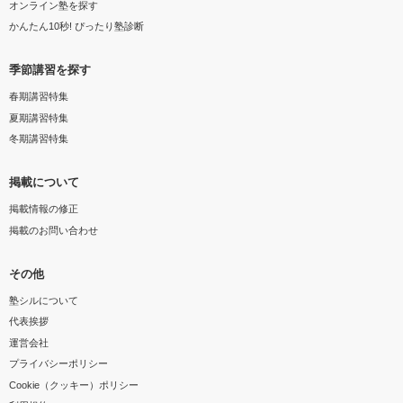
オンライン塾を探す
かんたん10秒! ぴったり塾診断
季節講習を探す
春期講習特集
夏期講習特集
冬期講習特集
掲載について
掲載情報の修正
掲載のお問い合わせ
その他
塾シルについて
代表挨拶
運営会社
プライバシーポリシー
Cookie（クッキー）ポリシー